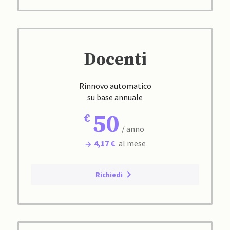
Docenti
Rinnovo automatico
su base annuale
50
/ anno
4,17 €
al mese
Richiedi