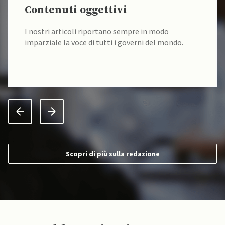
Contenuti oggettivi
I nostri articoli riportano sempre in modo
imparziale la voce di tutti i governi del mondo.
Scopri di più sulla redazione