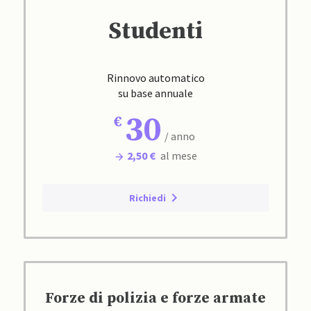
Studenti
Rinnovo automatico
su base annuale
30
/ anno
2,50 €
al mese
Richiedi
Forze di polizia e forze armate