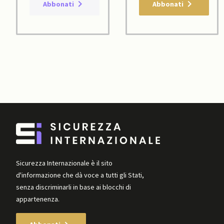
Abbonati
Abbonati
Sicurezza Internazionale è il sito
d'informazione che dà voce a tutti gli Stati,
senza discriminarli in base ai blocchi di
appartenenza.