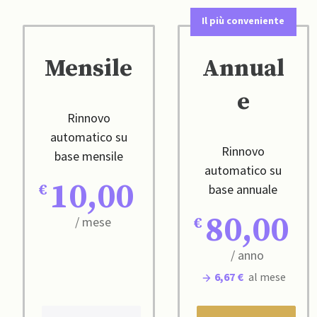
Il più conveniente
Mensile
Annual
e
Rinnovo
automatico su
Rinnovo
base mensile
automatico su
10,00
base annuale
80,00
/ mese
/ anno
6,67 €
al mese