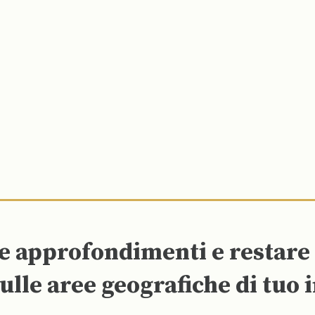
re approfondimenti e restar
ulle aree geografiche di tuo 