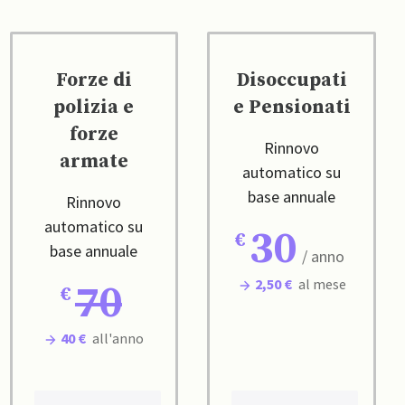
Forze di
Disoccupati
polizia e
e Pensionati
forze
Rinnovo
armate
automatico su
base annuale
Rinnovo
automatico su
30
base annuale
/ anno
2,50 €
al mese
70
40 €
all'anno