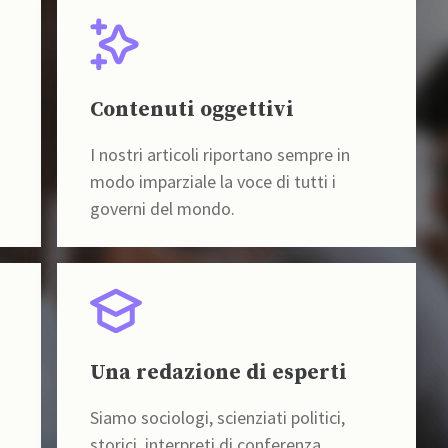
Contenuti oggettivi
I nostri articoli riportano sempre in
modo imparziale la voce di tutti i
governi del mondo.
Una redazione di esperti
Siamo sociologi, scienziati politici,
storici, interpreti di conferenza,