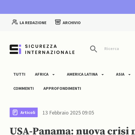
LA REDAZIONE
ARCHIVIO
Ricerca
TUTTI
AFRICA
AMERICA LATINA
ASIA
COMMENTI
APPROFONDIMENTI
13 Febbraio 2025 09:05
Articoli
USA-Panama: nuova crisi 