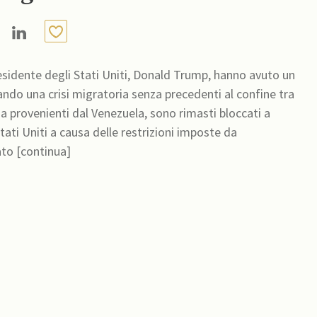
residente degli Stati Uniti, Donald Trump, hanno avuto un
ando una crisi migratoria senza precedenti al confine tra
 provenienti dal Venezuela, sono rimasti bloccati a
tati Uniti a causa delle restrizioni imposte da
ato [continua]