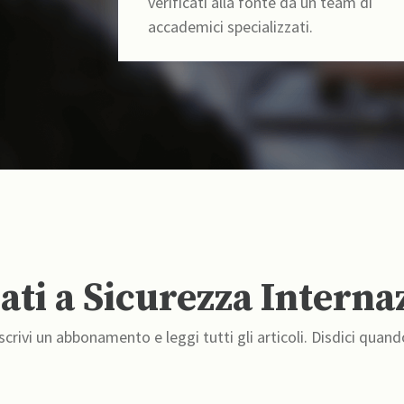
verificati alla fonte da un team di
accademici specializzati.
ti a Sicurezza Interna
crivi un abbonamento e leggi tutti gli articoli. Disdici quand