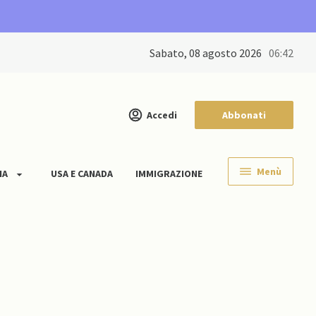
sabato, 08 agosto 2026
06:42
Accedi
Abbonati
Menù
IA
USA E CANADA
IMMIGRAZIONE