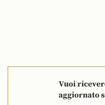
Vuoi riceve
aggiornato s