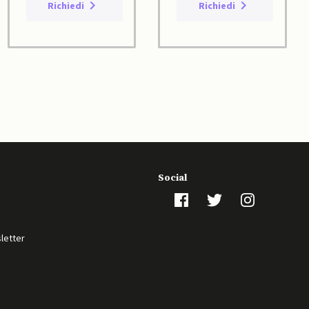
Richiedi
Richiedi
Social
sletter