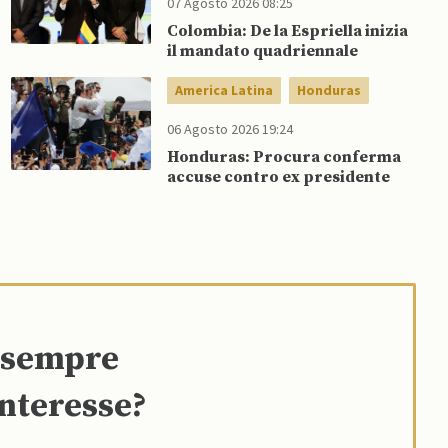
07 Agosto 2026 08:25
Colombia: De la Espriella inizia
il mandato quadriennale
America Latina
Honduras
06 Agosto 2026 19:24
Honduras: Procura conferma
accuse contro ex presidente
e sempre
interesse?