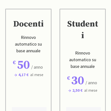
Docenti
Student
i
Rinnovo
automatico su
base annuale
Rinnovo
automatico su
50
base annuale
/ anno
4,17 €
al mese
30
/ anno
2,50 €
al mese