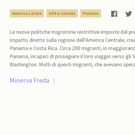
America Latina
USA e Canada
Panama
Le nuove politiche migratorie restrittive imposte dal p
impatto diretto sulla regione dell’America Centrale, cre
Panama e Costa Rica. Circa 200 migranti, in maggioranza
Panama, incapaci di proseguire il loro viaggio verso gli S
Washington. Molti di questi migranti, che avevano sper
Minerva Freda
|