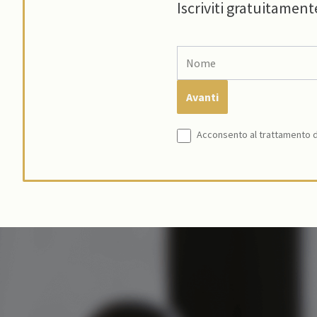
Iscriviti gratuitament
Acconsento al trattamento de