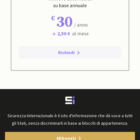
su base annuale
30
/ anno
2,50 €
al mese
Richiedi
Sicurezza Internazionale è il sito d'informazione che dà voce a tutti
gli Stati, senza discriminarli in base ai blocchi di appartenenza.
Abbonati