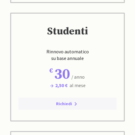
Studenti
Rinnovo automatico
su base annuale
30
/ anno
2,50 €
al mese
Richiedi