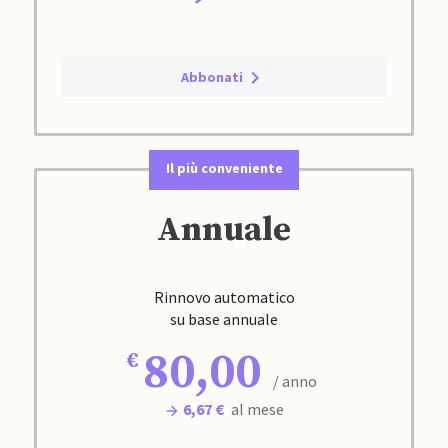
Abbonati
Il più conveniente
Annuale
Rinnovo automatico
su base annuale
80,00
/ anno
6,67 €
al mese