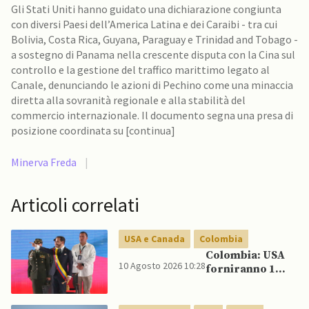
Gli Stati Uniti hanno guidato una dichiarazione congiunta
con diversi Paesi dell’America Latina e dei Caraibi - tra cui
Bolivia, Costa Rica, Guyana, Paraguay e Trinidad and Tobago -
a sostegno di Panama nella crescente disputa con la Cina sul
controllo e la gestione del traffico marittimo legato al
Canale, denunciando le azioni di Pechino come una minaccia
diretta alla sovranità regionale e alla stabilità del
commercio internazionale. Il documento segna una presa di
posizione coordinata su [continua]
Minerva Freda
|
Articoli correlati
USA e Canada
Colombia
Colombia: USA
10 Agosto 2026 10:28
forniranno 1
miliardo di
dollari in aiuti