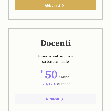
Abbonati
Docenti
Rinnovo automatico
su base annuale
50
/ anno
4,17 €
al mese
Richiedi