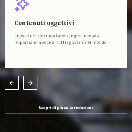
Contenuti oggettivi
I nostri articoli riportano sempre in modo
imparziale la voce di tutti i governi del mondo.
Scopri di più sulla redazione