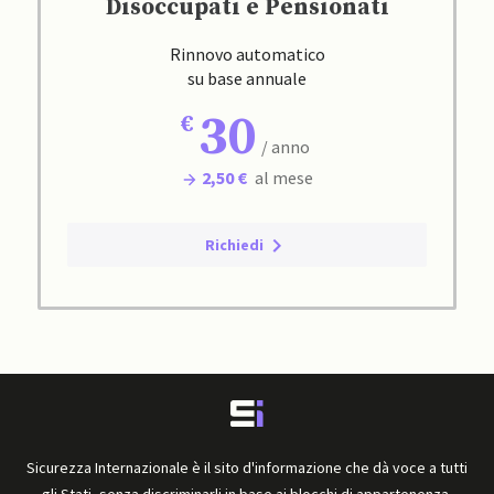
Disoccupati e Pensionati
Rinnovo automatico
su base annuale
30
/ anno
2,50 €
al mese
Richiedi
Sicurezza Internazionale è il sito d'informazione che dà voce a tutti