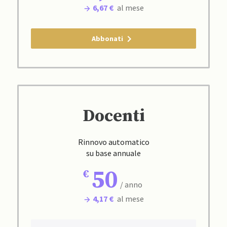
6,67 €
al mese
Abbonati
Docenti
Rinnovo automatico
su base annuale
50
/ anno
4,17 €
al mese