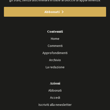
gli Stati, senza discriminarli in base ai blocchi di appartenenza.
Abbonati
Contenuti
Home
Commenti
Approfondimenti
Archivio
La redazione
Azioni
Abbonati
Accedi
Iscriviti alla newsletter