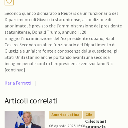
Secondo quanto dichiarato a Reuters da un funzionario del
Dipartimento di Giustizia statunitense, a condizione di
anonimato, è previsto che l'amministrazione del presidente
statunitense, Donald Trump, annunci il 20
maggio l'incriminazione dell'ex presidente cubano, Raul
Castro. Secondo un altro funzionario del Dipartimento di
Giustizia e un'altra fonte a conoscenza della questione, gli
Stati Uniti stanno anche portando avanti una seconda
indagine penale contro l'ex presidente venezuelano Nic
[continua]
Ilaria Ferretti
|
Articoli correlati
America Latina
Cile
Cile: Kast
06 Agosto 2026 16:08
annuncia