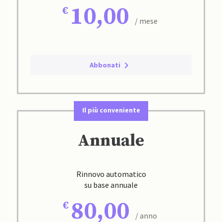
10,00
/ mese
Abbonati
Il più conveniente
Annuale
Rinnovo automatico
su base annuale
80,00
/ anno