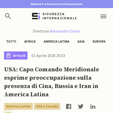
Abbonati a Sicurezza Internazionale
Direttore
Alessandro Orsini
TUTTI
AFRICA
AMERICA LATINA
ASIA
EUROPA
01 Aprile 2026 20:33
Articoli
USA: Capo Comando Meridionale
esprime preoccupazione sulla
presenza di Cina, Russia e Iran in
America Latina
America Latina
USA e Canada