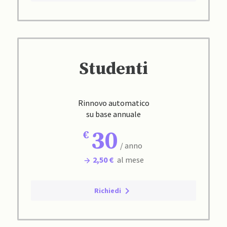
Studenti
Rinnovo automatico
su base annuale
30
/ anno
2,50 €
al mese
Richiedi