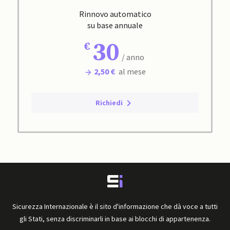
Rinnovo automatico
su base annuale
30
/ anno
2,50 €
al mese
Richiedi
Sicurezza Internazionale è il sito d'informazione che dà voce a tutti
gli Stati, senza discriminarli in base ai blocchi di appartenenza.