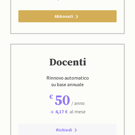
Abbonati
Docenti
Rinnovo automatico
su base annuale
50
/ anno
4,17 €
al mese
Richiedi