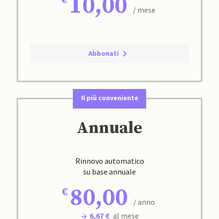
10,00
/ mese
Abbonati
Il più conveniente
Annuale
Rinnovo automatico
su base annuale
80,00
/ anno
6,67 €
al mese