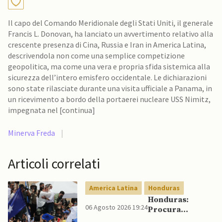
Il capo del Comando Meridionale degli Stati Uniti, il generale
Francis L. Donovan, ha lanciato un avvertimento relativo alla
crescente presenza di Cina, Russia e Iran in America Latina,
descrivendola non come una semplice competizione
geopolitica, ma come una vera e propria sfida sistemica alla
sicurezza dell’intero emisfero occidentale. Le dichiarazioni
sono state rilasciate durante una visita ufficiale a Panama, in
un ricevimento a bordo della portaerei nucleare USS Nimitz,
impegnata nel [continua]
Minerva Freda
|
Articoli correlati
America Latina
Honduras
Honduras:
06 Agosto 2026 19:24
Procura
conferma