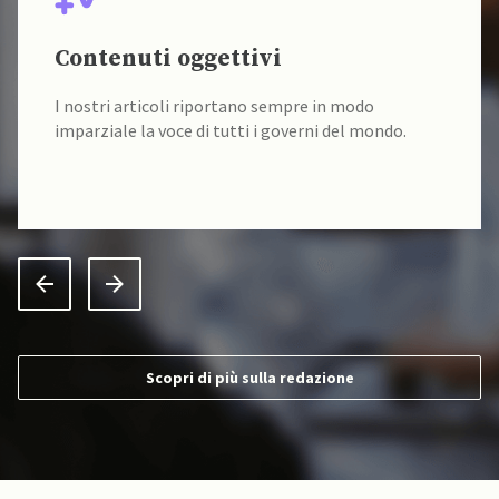
Contenuti oggettivi
I nostri articoli riportano sempre in modo
imparziale la voce di tutti i governi del mondo.
Scopri di più sulla redazione