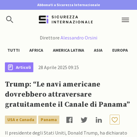
Abbonati a Sicurezza Internazionale
Direttore
Alessandro Orsini
TUTTI
AFRICA
AMERICA LATINA
ASIA
EUROPA
28 Aprile 2025 09:15
Articoli
Trump: “Le navi americane
dovrebbero attraversare
gratuitamente il Canale di Panama”
USA e Canada
Panama
Il presidente degli Stati Uniti, Donald Trump, ha dichiarato