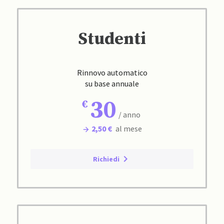
Studenti
Rinnovo automatico
su base annuale
30
/ anno
2,50 €
al mese
Richiedi