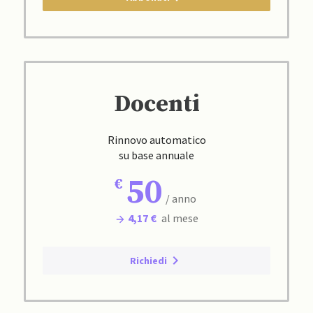
Docenti
Rinnovo automatico
su base annuale
50
/ anno
4,17 €
al mese
Richiedi