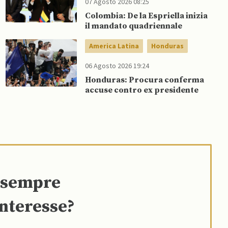
07 Agosto 2026 08:25
Colombia: De la Espriella inizia
il mandato quadriennale
America Latina
Honduras
06 Agosto 2026 19:24
Honduras: Procura conferma
accuse contro ex presidente
e sempre
interesse?