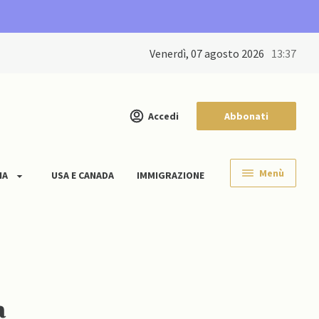
venerdì, 07 agosto 2026
13:37
Accedi
Abbonati
Menù
IA
USA E CANADA
IMMIGRAZIONE
a