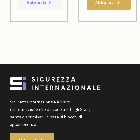
Abbonati
Abbonati
Sicurezza Internazionale è il sito
d'informazione che dà voce a tutti gli Stati,
senza discriminarli in base ai blocchi di
appartenenza.