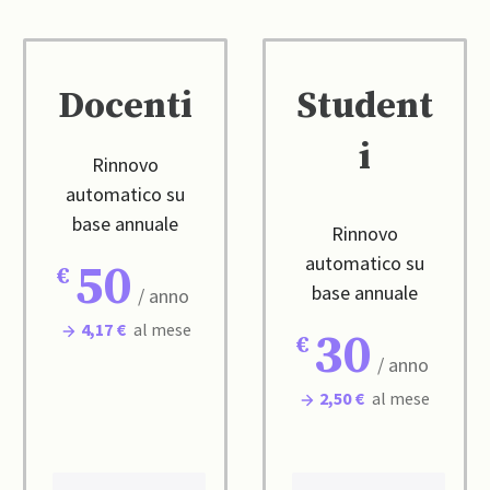
Docenti
Student
i
Rinnovo
automatico su
base annuale
Rinnovo
automatico su
50
base annuale
/ anno
4,17 €
al mese
30
/ anno
2,50 €
al mese