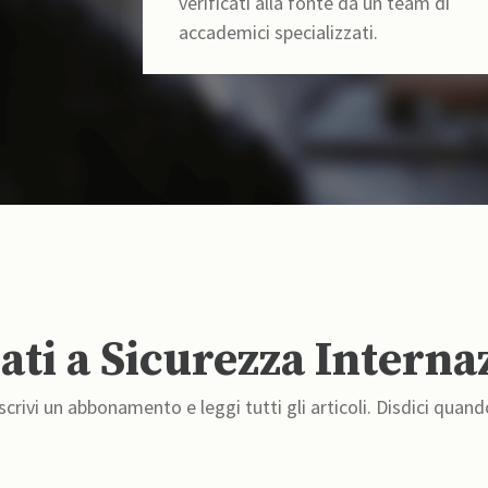
verificati alla fonte da un team di
accademici specializzati.
ti a Sicurezza Interna
crivi un abbonamento e leggi tutti gli articoli. Disdici quand