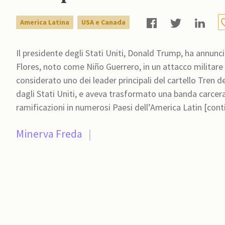
America Latina
USA e Canada
Il presidente degli Stati Uniti, Donald Trump, ha annun
Flores, noto come Niño Guerrero, in un attacco militare statun
considerato uno dei leader principali del cartello Tren
dagli Stati Uniti, e aveva trasformato una banda carcer
ramificazioni in numerosi Paesi dell’America Latin [cont
Minerva Freda
|