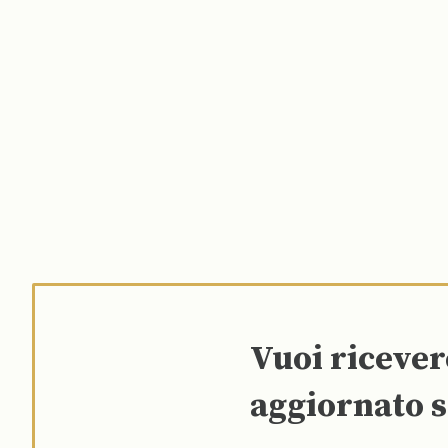
Vuoi riceve
aggiornato s