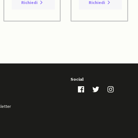
Richiedi
Richiedi
Social
sletter