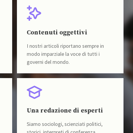
Contenuti oggettivi
I nostri articoli riportano sempre in
modo imparziale la voce di tutti i
governi del mondo.
Una redazione di esperti
Siamo sociologi, scienziati politici,
storici, interpreti di conferenza,