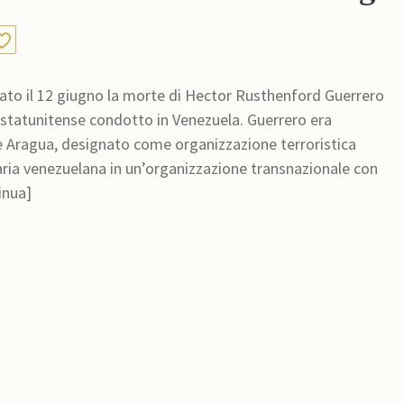
ciato il 12 giugno la morte di Hector Rusthenford Guerrero
itense condotto in Venezuela. Guerrero era
 de Aragua, designato come organizzazione terroristica
aria venezuelana in un’organizzazione transnazionale con
inua]