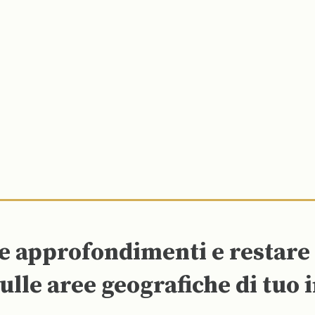
re approfondimenti e restar
ulle aree geografiche di tuo 