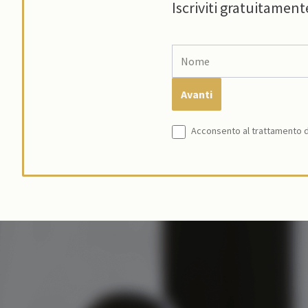
Iscriviti gratuitament
Acconsento al trattamento de