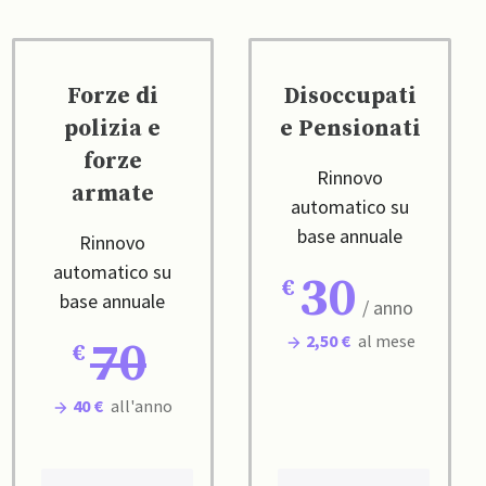
Forze di
Disoccupati
polizia e
e Pensionati
forze
Rinnovo
armate
automatico su
base annuale
Rinnovo
automatico su
30
base annuale
/ anno
2,50 €
al mese
70
40 €
all'anno