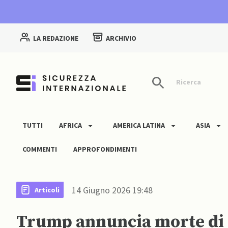
LA REDAZIONE
ARCHIVIO
Ricerca
TUTTI
AFRICA
AMERICA LATINA
ASIA
COMMENTI
APPROFONDIMENTI
14 Giugno 2026 19:48
Articoli
Trump annuncia morte di 