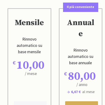
Il più conveniente
Mensile
Annual
e
Rinnovo
automatico su
Rinnovo
base mensile
automatico su
10,00
base annuale
80,00
/ mese
/ anno
6,67 €
al mese