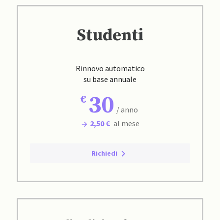
Studenti
Rinnovo automatico
su base annuale
30
/ anno
2,50 €
al mese
Richiedi