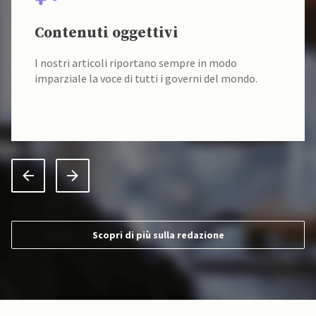
Contenuti oggettivi
I nostri articoli riportano sempre in modo
imparziale la voce di tutti i governi del mondo.
Scopri di più sulla redazione