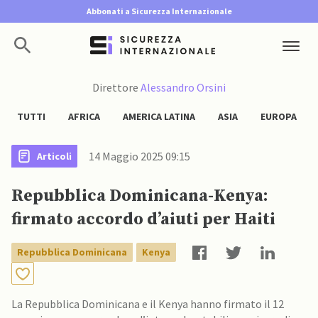
Abbonati a Sicurezza Internazionale
Direttore
Alessandro Orsini
TUTTI
AFRICA
AMERICA LATINA
ASIA
EUROPA
14 Maggio 2025 09:15
Articoli
Repubblica Dominicana-Kenya:
firmato accordo d’aiuti per Haiti
Repubblica Dominicana
Kenya
La Repubblica Dominicana e il Kenya hanno firmato il 12