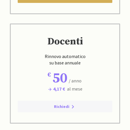
Docenti
Rinnovo automatico
su base annuale
50
/ anno
4,17 €
al mese
Richiedi