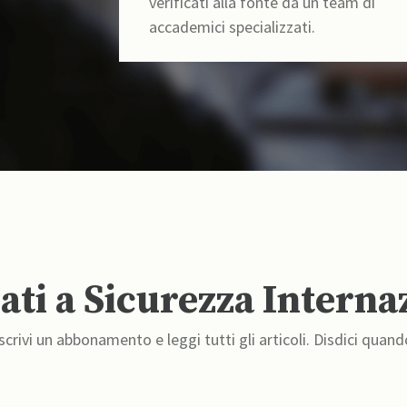
verificati alla fonte da un team di
accademici specializzati.
ti a Sicurezza Interna
crivi un abbonamento e leggi tutti gli articoli. Disdici quand