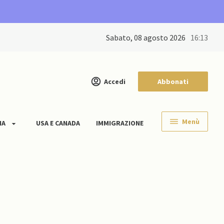
sabato, 08 agosto 2026
16:13
Accedi
Abbonati
Menù
IA
USA E CANADA
IMMIGRAZIONE