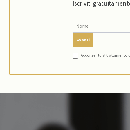
Iscriviti gratuitament
Acconsento al trattamento de