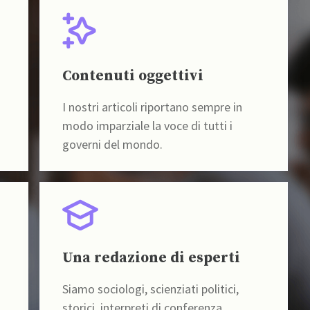
Contenuti oggettivi
I nostri articoli riportano sempre in
modo imparziale la voce di tutti i
governi del mondo.
Una redazione di esperti
Siamo sociologi, scienziati politici,
storici, interpreti di conferenza,