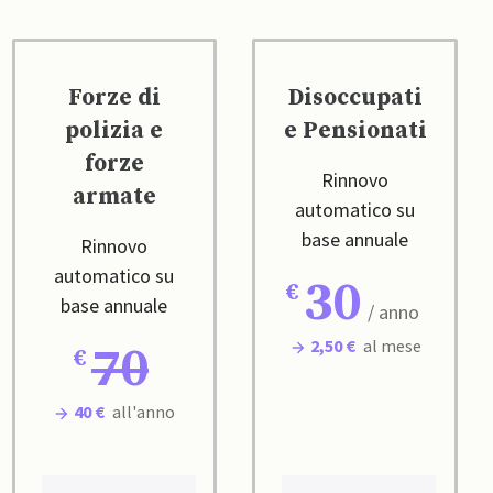
Forze di
Disoccupati
polizia e
e Pensionati
forze
Rinnovo
armate
automatico su
base annuale
Rinnovo
automatico su
30
base annuale
/ anno
2,50 €
al mese
70
40 €
all'anno