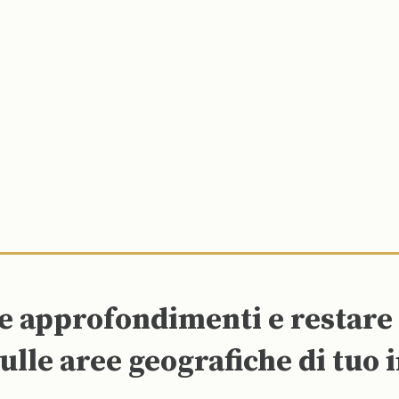
re approfondimenti e restar
ulle aree geografiche di tuo 