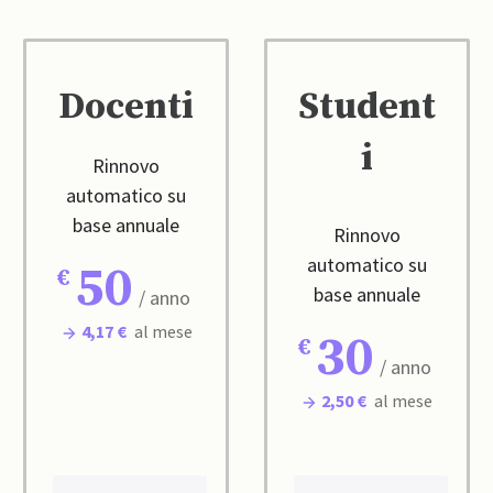
Docenti
Student
i
Rinnovo
automatico su
base annuale
Rinnovo
automatico su
50
base annuale
/ anno
4,17 €
al mese
30
/ anno
2,50 €
al mese