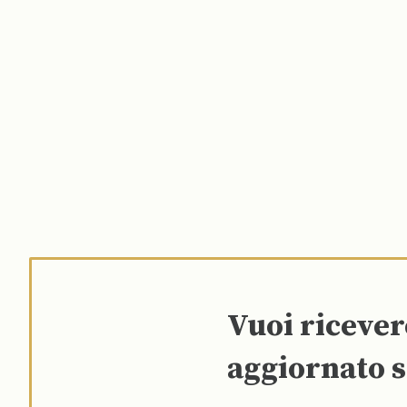
Vuoi riceve
aggiornato s