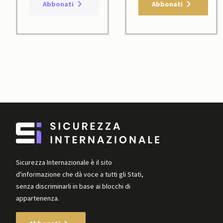
Abbonati
Abbonati
Sicurezza Internazionale è il sito
d'informazione che dà voce a tutti gli Stati,
senza discriminarli in base ai blocchi di
appartenenza.