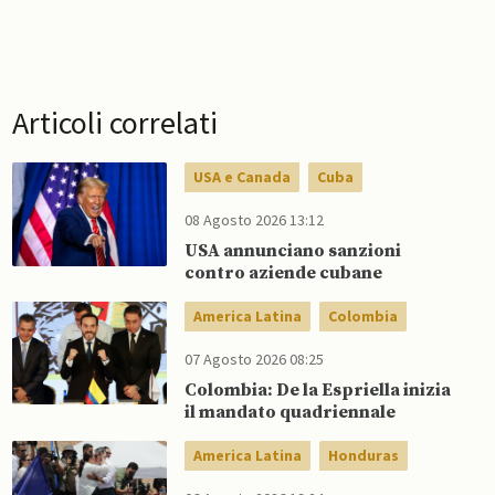
Articoli correlati
USA e Canada
Cuba
08 Agosto 2026 13:12
USA annunciano sanzioni
contro aziende cubane
America Latina
Colombia
07 Agosto 2026 08:25
Colombia: De la Espriella inizia
il mandato quadriennale
America Latina
Honduras