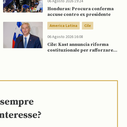
06 Agosto 2026 19:24
Honduras: Procura conferma
accuse contro ex presidente
America Latina
Cile
06 Agosto 2026 16:08
Cile: Kast annuncia riforma
costituzionale per rafforzare la
sicurezza
e sempre
interesse?