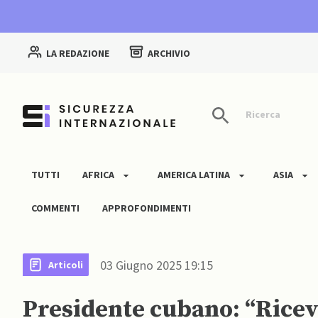
LA REDAZIONE
ARCHIVIO
Ricerca
TUTTI
AFRICA
AMERICA LATINA
ASIA
COMMENTI
APPROFONDIMENTI
03 Giugno 2025 19:15
Articoli
Presidente cubano: “Rice