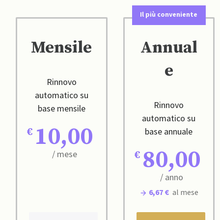
Il più conveniente
Mensile
Annual
e
Rinnovo
automatico su
Rinnovo
base mensile
automatico su
10,00
base annuale
80,00
/ mese
/ anno
6,67 €
al mese