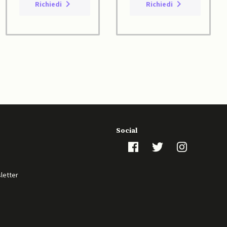
Richiedi
Richiedi
Social
sletter