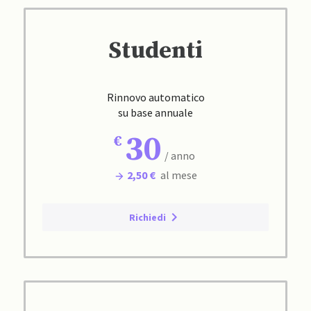
Studenti
Rinnovo automatico
su base annuale
30
/ anno
2,50 €
al mese
Richiedi