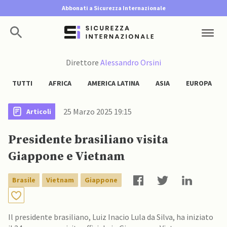
Abbonati a Sicurezza Internazionale
Direttore
Alessandro Orsini
TUTTI
AFRICA
AMERICA LATINA
ASIA
EUROPA
25 Marzo 2025 19:15
Articoli
Presidente brasiliano visita
Giappone e Vietnam
Brasile
Vietnam
Giappone
Il presidente brasiliano, Luiz Inacio Lula da Silva, ha iniziato