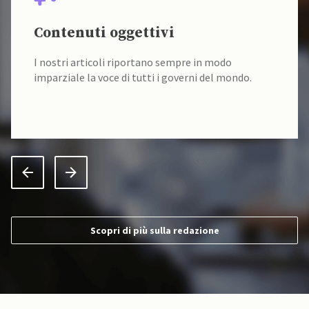
Contenuti oggettivi
I nostri articoli riportano sempre in modo
imparziale la voce di tutti i governi del mondo.
Scopri di più sulla redazione