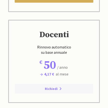
Docenti
Rinnovo automatico
su base annuale
50
/ anno
4,17 €
al mese
Richiedi