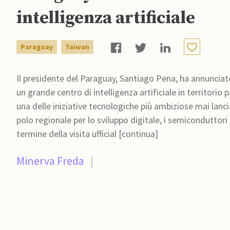
intelligenza artificiale
Paraguay
Taiwan
Il presidente del Paraguay, Santiago Pena, ha annunciat
un grande centro di intelligenza artificiale in territori
una delle iniziative tecnologiche più ambiziose mai lanc
polo regionale per lo sviluppo digitale, i semiconduttori e le infrastrutt
termine della visita ufficial [continua]
Minerva Freda
|