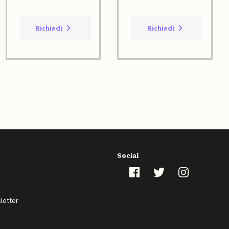
Richiedi
Richiedi
Social
sletter