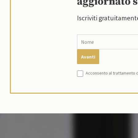
aggiornato s
Iscriviti gratuitament
Acconsento al trattamento de