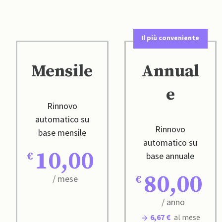
Il più conveniente
Mensile
Annual
e
Rinnovo
automatico su
Rinnovo
base mensile
automatico su
10,00
base annuale
80,00
/ mese
/ anno
6,67 €
al mese