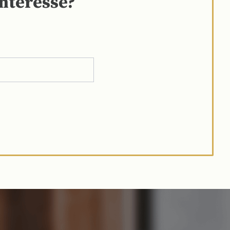
interesse?