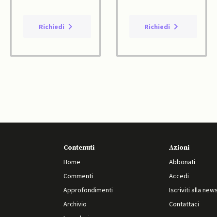
Richiedi
Richiedi
Contenuti
Azioni
Home
Abbonati
Commenti
Accedi
Approfondimenti
Iscriviti alla new
Archivio
Contattaci