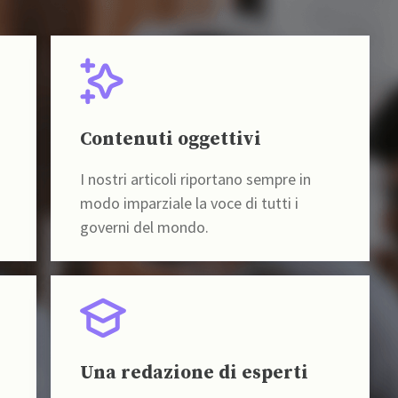
Contenuti oggettivi
I nostri articoli riportano sempre in
modo imparziale la voce di tutti i
governi del mondo.
Una redazione di esperti