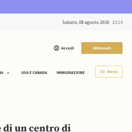
sabato, 08 agosto 2026
23:14
Accedi
Abbonati
Menù
IA
USA E CANADA
IMMIGRAZIONE
di un centro di