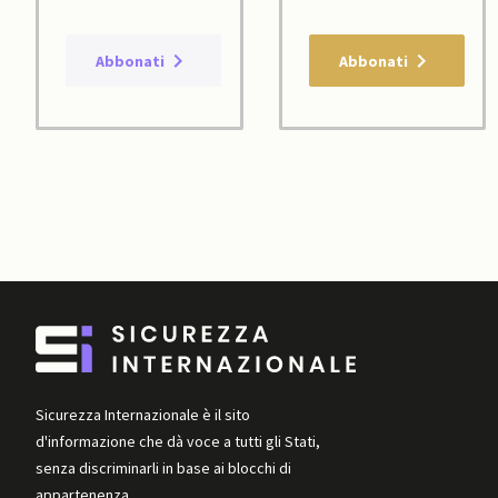
Abbonati
Abbonati
Sicurezza Internazionale è il sito
d'informazione che dà voce a tutti gli Stati,
senza discriminarli in base ai blocchi di
appartenenza.