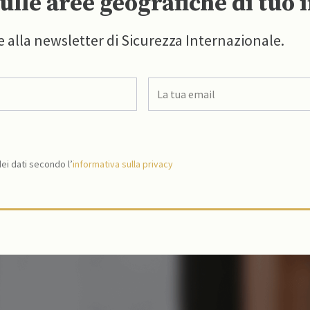
ulle aree geografiche di tuo 
e alla newsletter di Sicurezza Internazionale.
i dati secondo l’
informativa sulla privacy