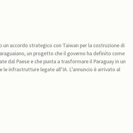
o un accordo strategico con Taiwan per la costruzione di
o paraguaiano, un progetto che il governo ha definito come
iate dal Paese e che punta a trasformare il Paraguay in un
ure legate all’IA. L’annuncio è arrivato al