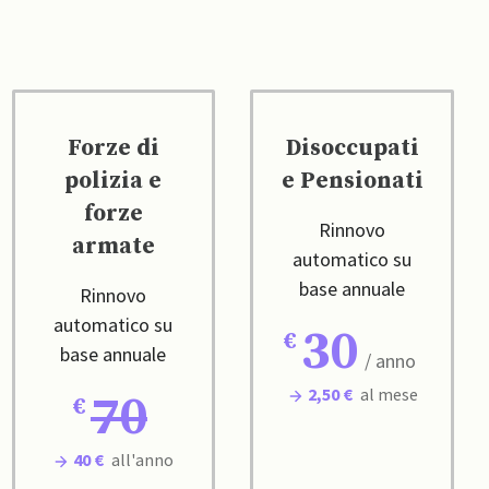
Forze di
Disoccupati
polizia e
e Pensionati
forze
Rinnovo
armate
automatico su
base annuale
Rinnovo
automatico su
30
base annuale
/ anno
2,50 €
al mese
70
40 €
all'anno