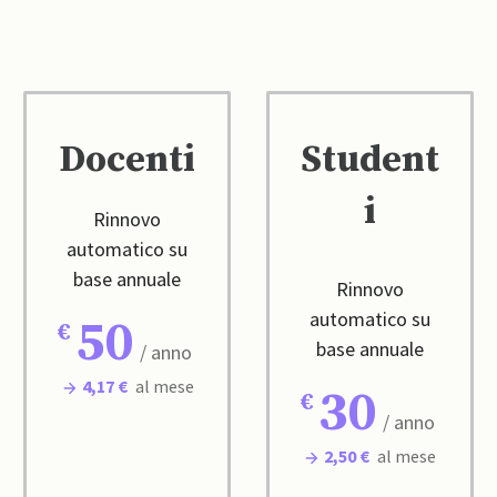
Docenti
Student
i
Rinnovo
automatico su
base annuale
Rinnovo
automatico su
50
base annuale
/ anno
4,17 €
al mese
30
/ anno
2,50 €
al mese