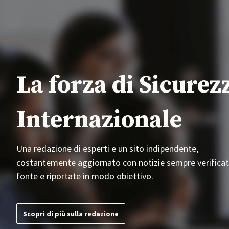
La forza di Sicurez
Internazionale
Una redazione di esperti e un sito indipendente,
costantemente aggiornato con notizie sempre verificat
fonte e riportate in modo obiettivo.
Scopri di più sulla redazione