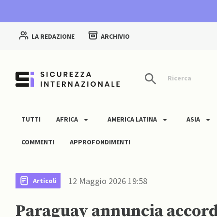
LA REDAZIONE
ARCHIVIO
Ricerca
TUTTI
AFRICA
AMERICA LATINA
ASIA
COMMENTI
APPROFONDIMENTI
12 Maggio 2026 19:58
Articoli
Paraguay annuncia accordo