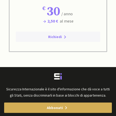
30
/ anno
2,50 €
al mese
Richiedi
Sicurezza Internazionale è il sito d'informazione che dà voce a tutti
gli Stati, senza discriminarli in base ai blocchi di appartenenza.
Abbonati