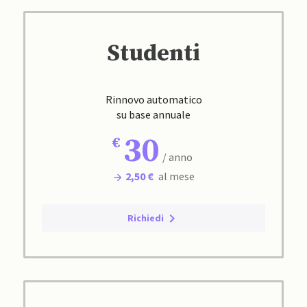
Studenti
Rinnovo automatico
su base annuale
30
/ anno
2,50 €
al mese
Richiedi