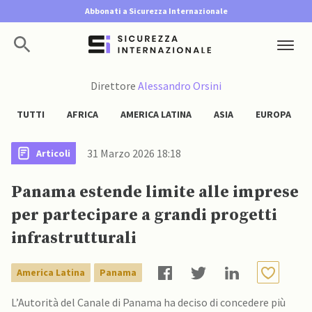
Abbonati a Sicurezza Internazionale
Direttore
Alessandro Orsini
TUTTI
AFRICA
AMERICA LATINA
ASIA
EUROPA
31 Marzo 2026 18:18
Articoli
Panama estende limite alle imprese
per partecipare a grandi progetti
infrastrutturali
America Latina
Panama
L’Autorità del Canale di Panama ha deciso di concedere più