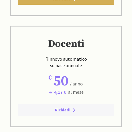
Docenti
Rinnovo automatico
su base annuale
50
/ anno
4,17 €
al mese
Richiedi