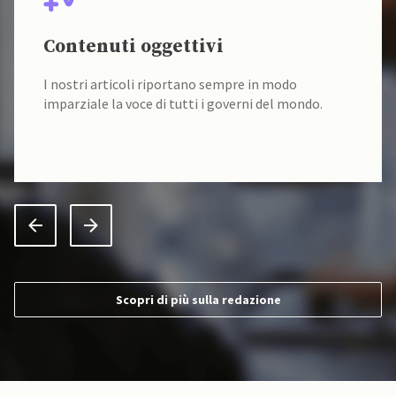
Contenuti oggettivi
I nostri articoli riportano sempre in modo
imparziale la voce di tutti i governi del mondo.
Scopri di più sulla redazione