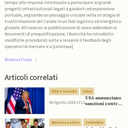
tempo alle imprese interessate a partecipare ai grandi
progetti infrastrutturali legati a gasdotti ed espansione
portuale, segnando un passaggio cruciale nella strategia di
trasformazione del Canale in un hub logistico ed energetico
globale. Attraverso la pubblicazione di nuovi addendum ai
documenti di prequalificazione, l’Autorità ha introdotto
modifiche procedurali volte a recepire il feedback degli
operatori di mercato e a [continua]
Minerva Freda
|
Articoli correlati
USA e Canada
Cuba
USA annunciano
08 Agosto 2026 13:12
sanzioni contro
aziende cubane
America Latina
Colombia