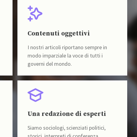
Contenuti oggettivi
I nostri articoli riportano sempre in
modo imparziale la voce di tutti i
governi del mondo.
Una redazione di esperti
Siamo sociologi, scienziati politici,
storici, interpreti di conferenza,