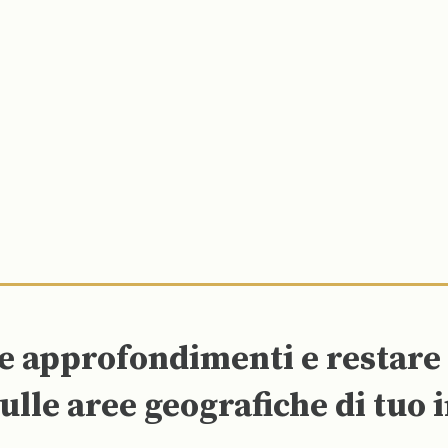
re approfondimenti e restar
ulle aree geografiche di tuo 