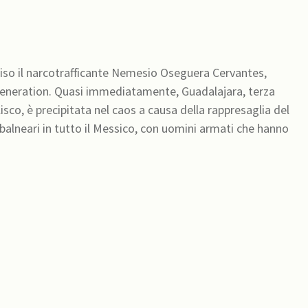
cciso il narcotrafficante Nemesio Oseguera Cervantes,
Generation. Quasi immediatamente, Guadalajara, terza
isco, è precipitata nel caos a causa della rappresaglia del
tà balneari in tutto il Messico, con uomini armati che hanno