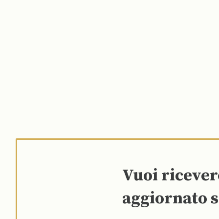
Vuoi riceve
aggiornato s