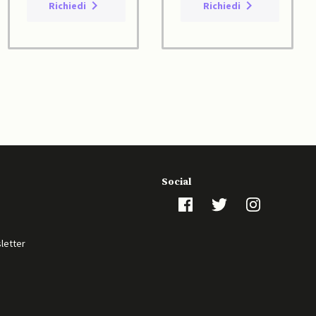
Richiedi
Richiedi
Social
sletter