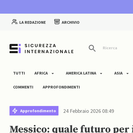
LA REDAZIONE
ARCHIVIO
Ricerca
TUTTI
AFRICA
AMERICA LATINA
ASIA
COMMENTI
APPROFONDIMENTI
24 Febbraio 2026 08:49
Approfondimento
Messico: quale futuro per i