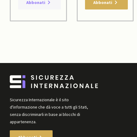
Abbonati
Abbonati
Sicurezza Internazionale è il sito
d'informazione che dà voce a tutti gli Stati,
senza discriminarli in base ai blocchi di
appartenenza.