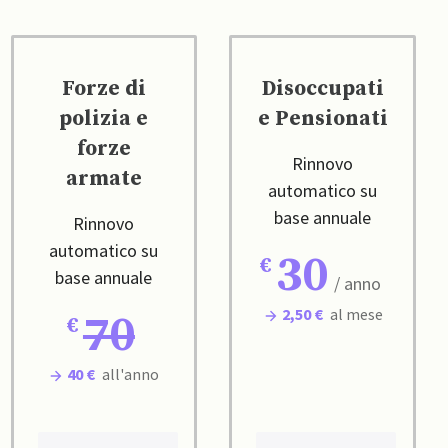
Forze di
Disoccupati
polizia e
e Pensionati
forze
Rinnovo
armate
automatico su
base annuale
Rinnovo
automatico su
30
base annuale
/ anno
2,50 €
al mese
70
40 €
all'anno