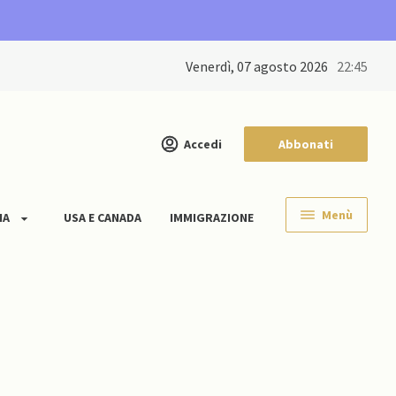
venerdì, 07 agosto 2026
22:45
Accedi
Abbonati
Menù
IA
USA E CANADA
IMMIGRAZIONE