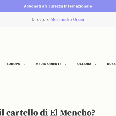
Abbonati a Sicurezza Internazionale
Direttore
Alessandro Orsini
EUROPA
MEDIO ORIENTE
OCEANIA
RUSS
l cartello di El Mencho?