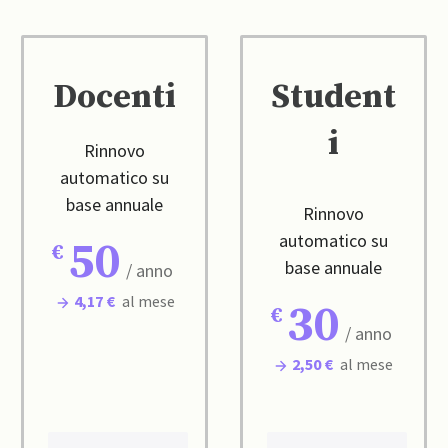
Docenti
Student
i
Rinnovo
automatico su
base annuale
Rinnovo
automatico su
50
base annuale
/ anno
4,17 €
al mese
30
/ anno
2,50 €
al mese