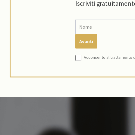
Iscriviti gratuitament
Acconsento al trattamento de