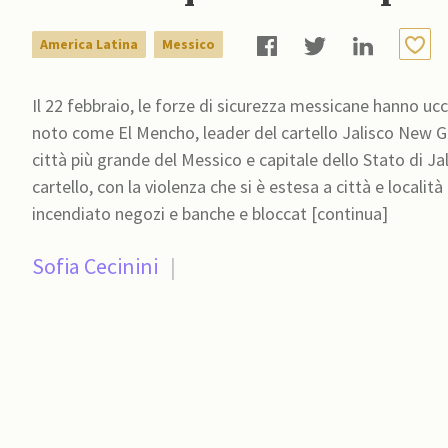
America Latina
Messico
Il 22 febbraio, le forze di sicurezza messicane hanno u
noto come El Mencho, leader del cartello Jalisco New 
città più grande del Messico e capitale dello Stato di Jal
cartello, con la violenza che si è estesa a città e locali
incendiato negozi e banche e bloccat [continua]
Sofia Cecinini
|