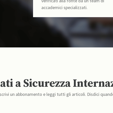
verificati alla fonte da un team di
accademici specializzati.
ti a Sicurezza Interna
crivi un abbonamento e leggi tutti gli articoli. Disdici quand