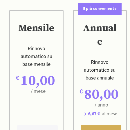
Il più conveniente
Mensile
Annual
e
Rinnovo
automatico su
Rinnovo
base mensile
automatico su
10,00
base annuale
80,00
/ mese
/ anno
6,67 €
al mese