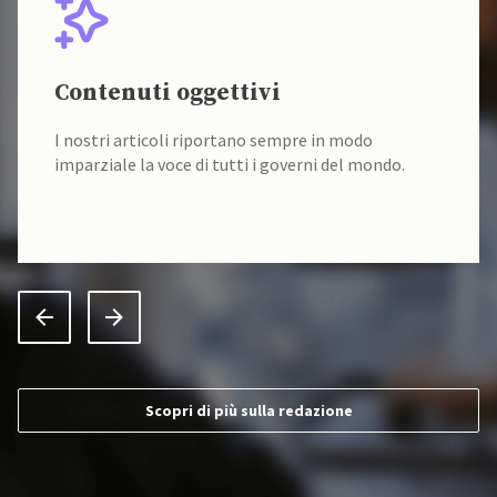
Contenuti oggettivi
I nostri articoli riportano sempre in modo
imparziale la voce di tutti i governi del mondo.
Scopri di più sulla redazione