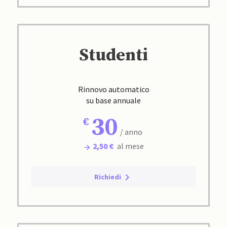
Studenti
Rinnovo automatico
su base annuale
30
/ anno
2,50 €
al mese
Richiedi