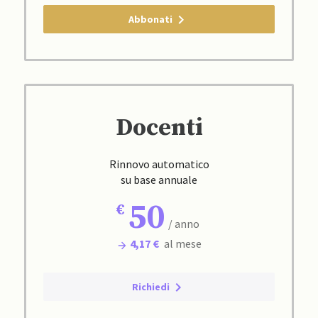
Abbonati
Docenti
Rinnovo automatico
su base annuale
50
/ anno
4,17 €
al mese
Richiedi