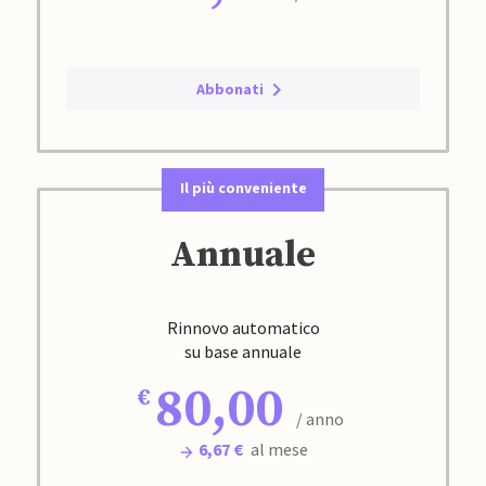
Abbonati
Il più conveniente
Annuale
Rinnovo automatico
su base annuale
80,00
/ anno
6,67 €
al mese