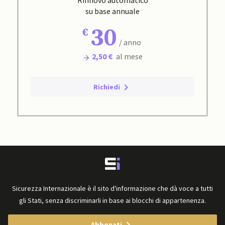
Rinnovo automatico
su base annuale
30
/ anno
2,50 €
al mese
Richiedi
Sicurezza Internazionale è il sito d'informazione che dà voce a tutti
gli Stati, senza discriminarli in base ai blocchi di appartenenza.
Abbonati