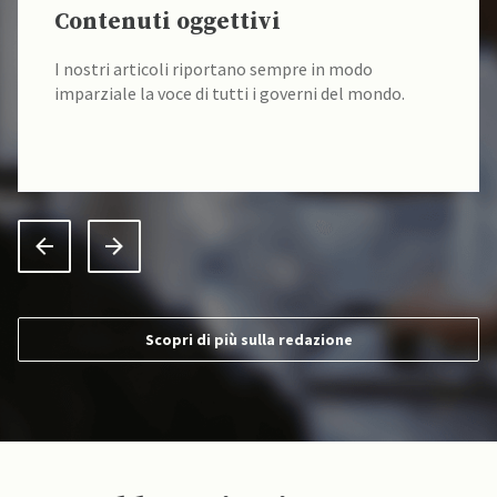
Contenuti oggettivi
I nostri articoli riportano sempre in modo
imparziale la voce di tutti i governi del mondo.
Scopri di più sulla redazione