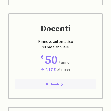
Docenti
Rinnovo automatico
su base annuale
50
/ anno
4,17 €
al mese
Richiedi