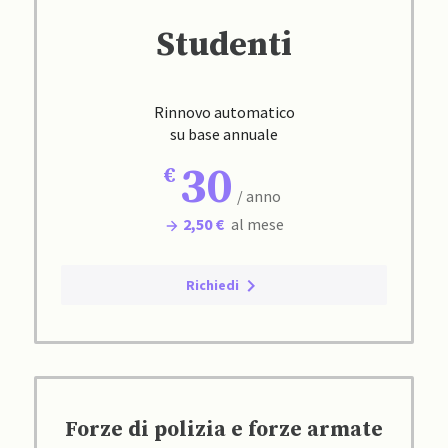
Studenti
Rinnovo automatico
su base annuale
30
/ anno
2,50 €
al mese
Richiedi
Forze di polizia e forze armate