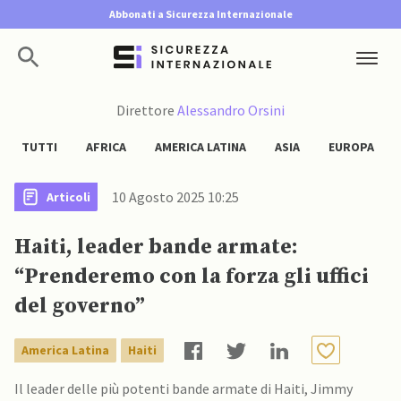
Abbonati a Sicurezza Internazionale
Direttore
Alessandro Orsini
TUTTI
AFRICA
AMERICA LATINA
ASIA
EUROPA
10 Agosto 2025 10:25
Articoli
Haiti, leader bande armate:
“Prenderemo con la forza gli uffici
del governo”
America Latina
Haiti
Il leader delle più potenti bande armate di Haiti, Jimmy