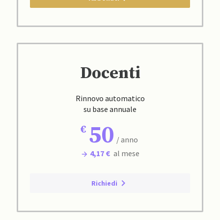
Docenti
Rinnovo automatico
su base annuale
50
/ anno
4,17 €
al mese
Richiedi