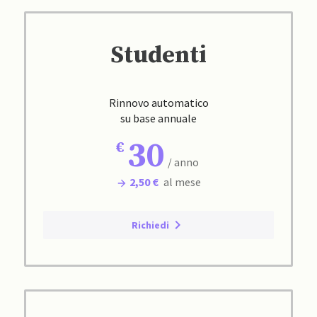
Studenti
Rinnovo automatico
su base annuale
30
/ anno
2,50 €
al mese
Richiedi