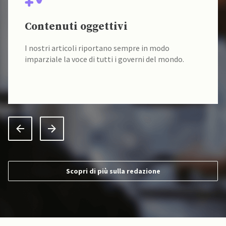
Contenuti oggettivi
I nostri articoli riportano sempre in modo
imparziale la voce di tutti i governi del mondo.
Scopri di più sulla redazione