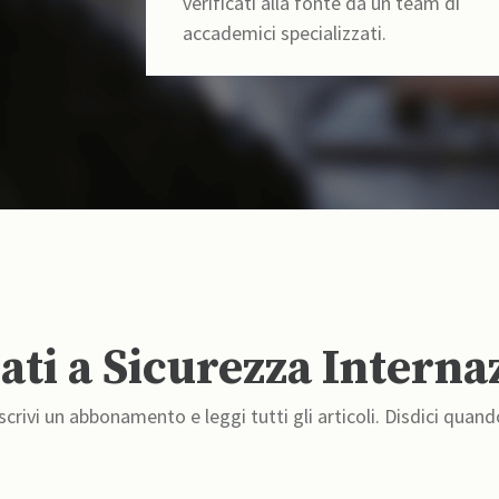
verificati alla fonte da un team di
accademici specializzati.
ti a Sicurezza Interna
crivi un abbonamento e leggi tutti gli articoli. Disdici quand