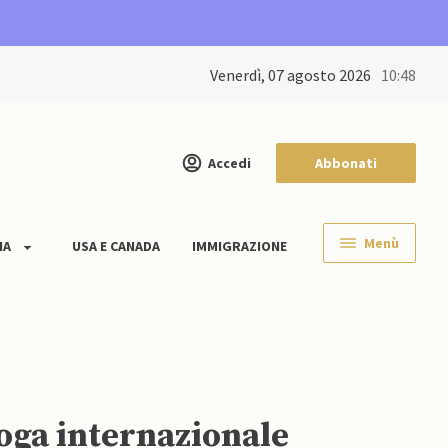
venerdì, 07 agosto 2026
10:48
Accedi
Abbonati
Menù
IA
USA E CANADA
IMMIGRAZIONE
roga internazionale