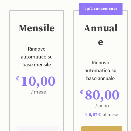
Il più conveniente
Mensile
Annual
e
Rinnovo
automatico su
Rinnovo
base mensile
automatico su
10,00
base annuale
80,00
/ mese
/ anno
6,67 €
al mese