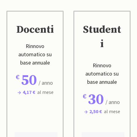
Docenti
Student
i
Rinnovo
automatico su
base annuale
Rinnovo
automatico su
50
base annuale
/ anno
4,17 €
al mese
30
/ anno
2,50 €
al mese