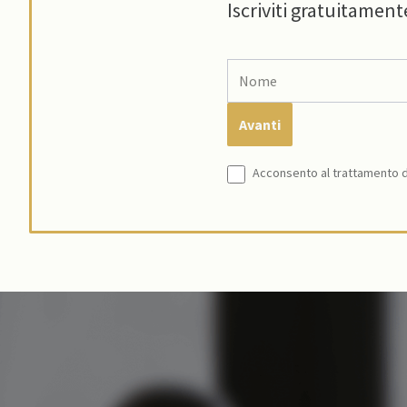
Iscriviti gratuitament
Acconsento al trattamento de