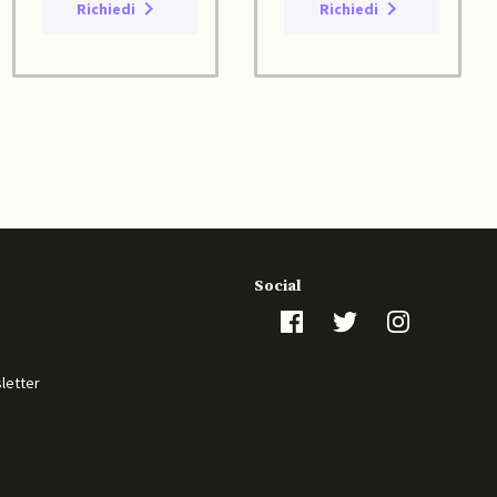
Richiedi
Richiedi
Social
sletter