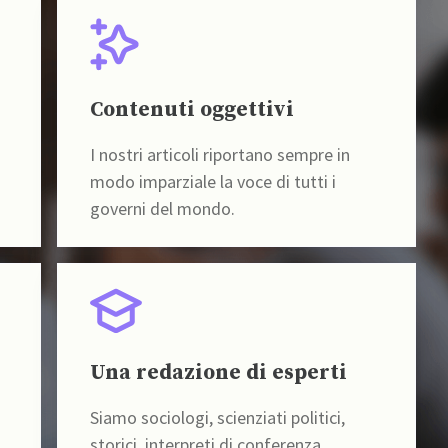
Contenuti oggettivi
I nostri articoli riportano sempre in
modo imparziale la voce di tutti i
governi del mondo.
Una redazione di esperti
Siamo sociologi, scienziati politici,
storici, interpreti di conferenza,