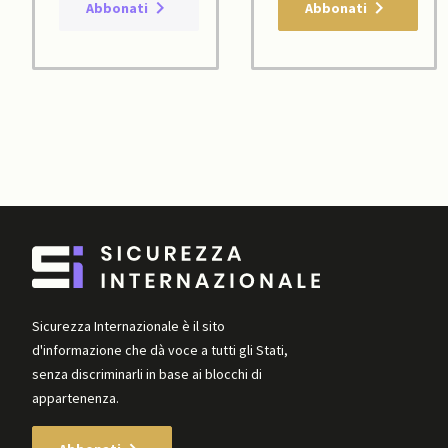
Abbonati
Abbonati
Sicurezza Internazionale è il sito
d'informazione che dà voce a tutti gli Stati,
senza discriminarli in base ai blocchi di
appartenenza.