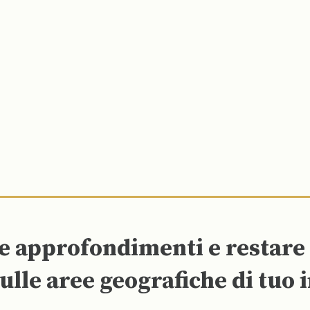
re approfondimenti e restar
ulle aree geografiche di tuo 