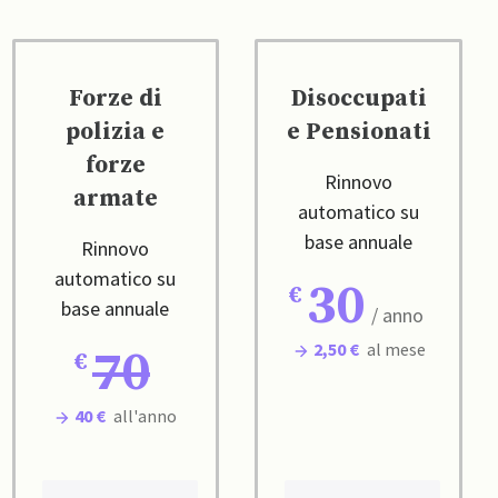
Forze di
Disoccupati
polizia e
e Pensionati
forze
Rinnovo
armate
automatico su
base annuale
Rinnovo
automatico su
30
base annuale
/ anno
2,50 €
al mese
70
40 €
all'anno