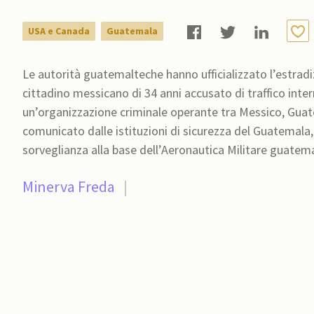
USA e Canada
Guatemala
Le autorità guatemalteche hanno ufficializzato l’estradiz
cittadino messicano di 34 anni accusato di traffico inter
un’organizzazione criminale operante tra Messico, Guatemala, Col
comunicato dalle istituzioni di sicurezza del Guatemala
Minerva Freda
|