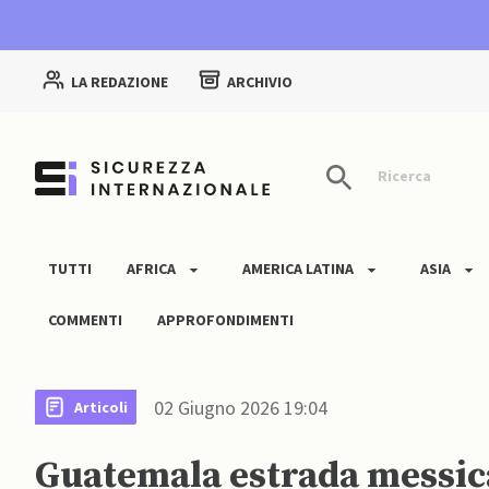
LA REDAZIONE
ARCHIVIO
Ricerca
TUTTI
AFRICA
AMERICA LATINA
ASIA
COMMENTI
APPROFONDIMENTI
02 Giugno 2026 19:04
Articoli
Guatemala estrada messica