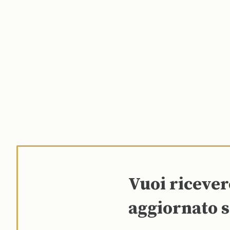
Vuoi riceve
aggiornato s