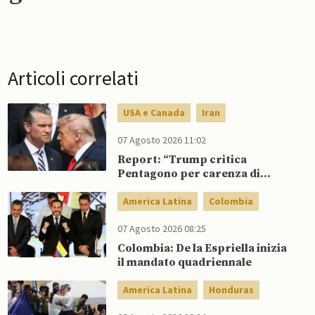
Articoli correlati
USA e Canada
Iran
07 Agosto 2026 11:02
Report: “Trump critica
Pentagono per carenza di
munizioni in guerra con l’Iran”
America Latina
Colombia
07 Agosto 2026 08:25
Colombia: De la Espriella inizia
il mandato quadriennale
America Latina
Honduras