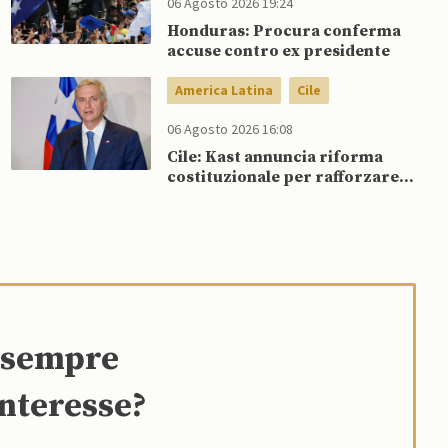
06 Agosto 2026 19:24
Honduras: Procura conferma
accuse contro ex presidente
America Latina
Cile
06 Agosto 2026 16:08
Cile: Kast annuncia riforma
costituzionale per rafforzare la
sicurezza
e sempre
interesse?