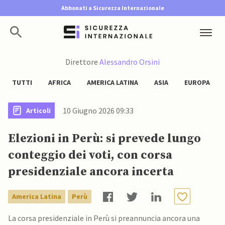
Abbonati a Sicurezza Internazionale
Direttore
Alessandro Orsini
TUTTI
AFRICA
AMERICA LATINA
ASIA
EUROPA
10 Giugno 2026 09:33
Articoli
Elezioni in Perù: si prevede lungo
conteggio dei voti, con corsa
presidenziale ancora incerta
America Latina
Perù
La corsa presidenziale in Perù si preannuncia ancora una