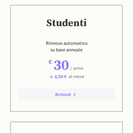
Studenti
Rinnovo automatico
su base annuale
30
/ anno
2,50 €
al mese
Richiedi