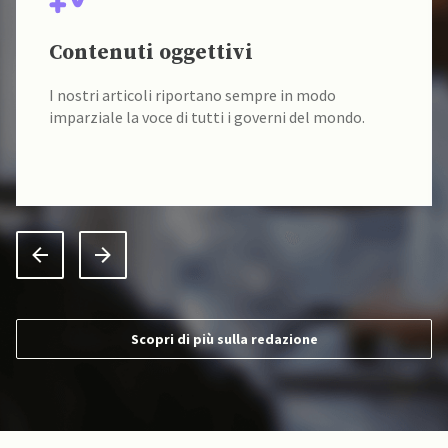
Contenuti oggettivi
I nostri articoli riportano sempre in modo
imparziale la voce di tutti i governi del mondo.
Scopri di più sulla redazione