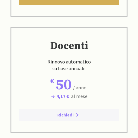
Docenti
Rinnovo automatico
su base annuale
50
/ anno
4,17 €
al mese
Richiedi