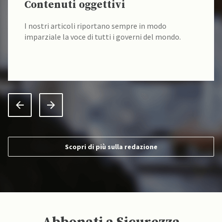
Contenuti oggettivi
I nostri articoli riportano sempre in modo
imparziale la voce di tutti i governi del mondo.
Scopri di più sulla redazione