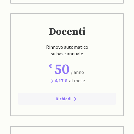
Docenti
Rinnovo automatico
su base annuale
50
/ anno
4,17 €
al mese
Richiedi