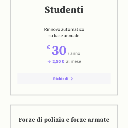
Studenti
Rinnovo automatico
su base annuale
30
/ anno
2,50 €
al mese
Richiedi
Forze di polizia e forze armate