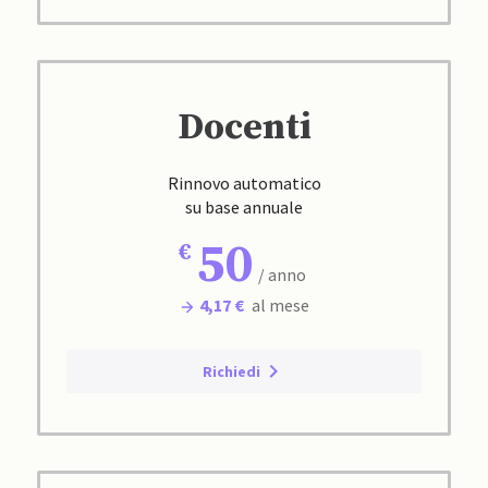
Docenti
Rinnovo automatico
su base annuale
50
/ anno
4,17 €
al mese
Richiedi