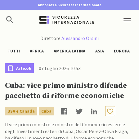
Abbonati a Sicurezza Internazionale
Direttore
Alessandro Orsini
TUTTI
AFRICA
AMERICA LATINA
ASIA
EUROPA
07 Luglio 2026 10:53
Articoli
Cuba: vice primo ministro difende
pacchetto di riforme economiche
USA e Canada
Cuba
Il vice primo ministro e ministro del Commercio estero e
degli Investimenti esteri di Cuba, Oscar Perez-Oliva Fraga,
ha difeso il nuovo pacchetto di riforme economiche