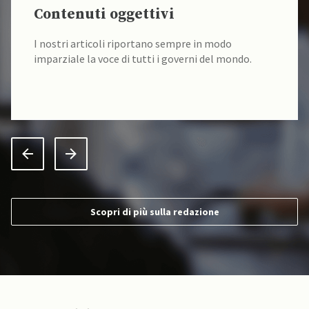
Contenuti oggettivi
I nostri articoli riportano sempre in modo
imparziale la voce di tutti i governi del mondo.
Scopri di più sulla redazione