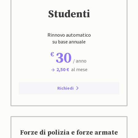
Studenti
Rinnovo automatico
su base annuale
30
/ anno
2,50 €
al mese
Richiedi
Forze di polizia e forze armate