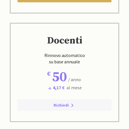
Docenti
Rinnovo automatico
su base annuale
50
/ anno
4,17 €
al mese
Richiedi