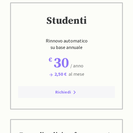
Studenti
Rinnovo automatico
su base annuale
30
/ anno
2,50 €
al mese
Richiedi