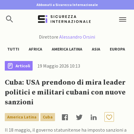
Abbonati a Sicurezza Internazionale
Direttore
Alessandro Orsini
TUTTI
AFRICA
AMERICA LATINA
ASIA
EUROPA
19 Maggio 2026 10:13
Articoli
Cuba: USA prendono di mira leader
politici e militari cubani con nuove
sanzioni
America Latina
Cuba
Il 18 maggio, il governo statunitense ha imposto sanzioni a