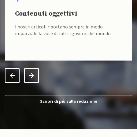
Contenuti oggettivi
I nostri articoli riportano sempre in modo
imparziale la voce di tutti i governi del mondo.
Scopri di più sulla redazione