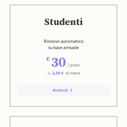
Studenti
Rinnovo automatico
su base annuale
30
/ anno
2,50 €
al mese
Richiedi