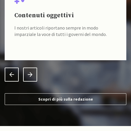
Contenuti oggettivi
I nostri articoli riportano sempre in modo
imparziale la voce di tutti i governi del mondo.
Scopri di più sulla redazione