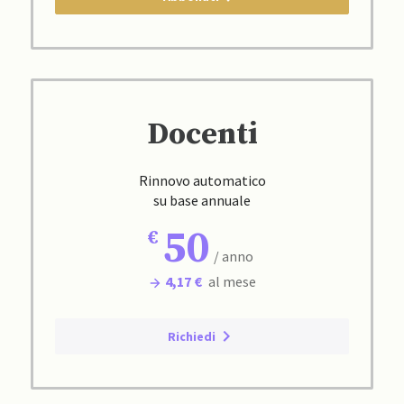
Docenti
Rinnovo automatico
su base annuale
50
/ anno
4,17 €
al mese
Richiedi