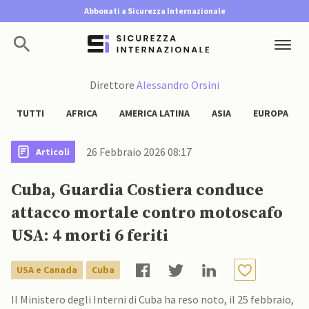
Abbonati a Sicurezza Internazionale
Direttore
Alessandro Orsini
TUTTI
AFRICA
AMERICA LATINA
ASIA
EUROPA
26 Febbraio 2026 08:17
Articoli
Cuba, Guardia Costiera conduce
attacco mortale contro motoscafo
USA: 4 morti 6 feriti
USA e Canada
Cuba
Il Ministero degli Interni di Cuba ha reso noto, il 25 febbraio,