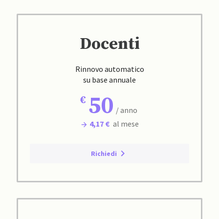
Docenti
Rinnovo automatico
su base annuale
50
/ anno
4,17 €
al mese
Richiedi