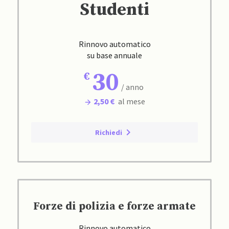
Studenti
Rinnovo automatico
su base annuale
30
/ anno
2,50 €
al mese
Richiedi
Forze di polizia e forze armate
Rinnovo automatico