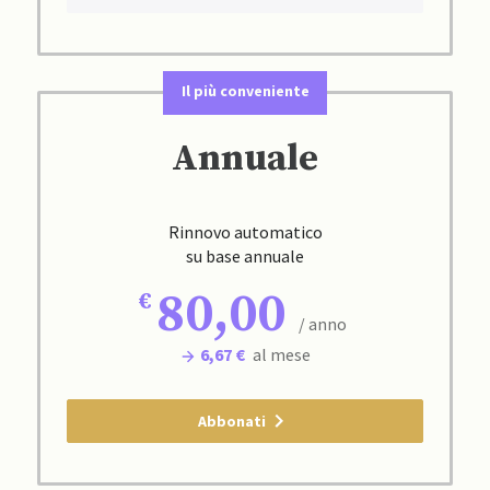
Il più conveniente
Annuale
Rinnovo automatico
su base annuale
80,00
/ anno
6,67 €
al mese
Abbonati