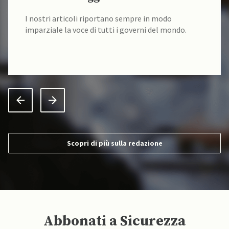
I nostri articoli riportano sempre in modo
imparziale la voce di tutti i governi del mondo.
Scopri di più sulla redazione
Abbonati a Sicurezza