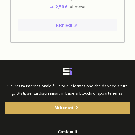
2,50 €
al mese
Richiedi
Sicurezza Internazionale è il sito d'informazione che dà voce a tutti
gli Stati, senza discriminarli in base ai blocchi di appartenenza.
Abbonati
Contenuti