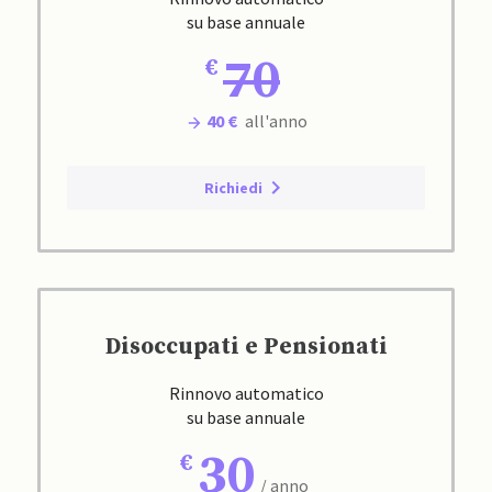
su base annuale
70
40 €
all'anno
Richiedi
Disoccupati e Pensionati
Rinnovo automatico
su base annuale
30
/ anno