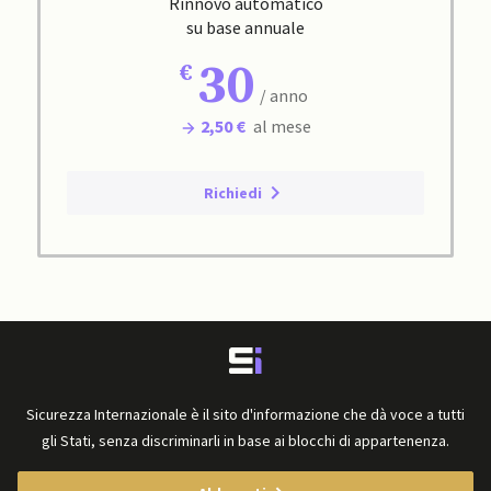
Rinnovo automatico
su base annuale
30
/ anno
2,50 €
al mese
Richiedi
Sicurezza Internazionale è il sito d'informazione che dà voce a tutti
gli Stati, senza discriminarli in base ai blocchi di appartenenza.