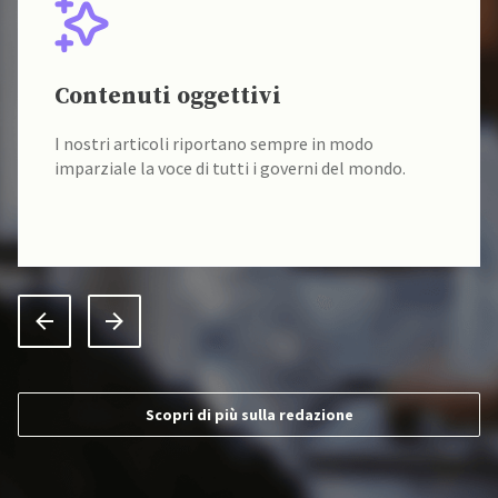
Contenuti oggettivi
I nostri articoli riportano sempre in modo
imparziale la voce di tutti i governi del mondo.
Scopri di più sulla redazione