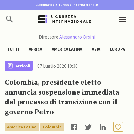
Abbonati a Sicurezza Internazionale
Direttore
Alessandro Orsini
TUTTI
AFRICA
AMERICA LATINA
ASIA
EUROPA
07 Luglio 2026 19:38
Articoli
Colombia, presidente eletto
annuncia sospensione immediata
del processo di transizione con il
governo Petro
America Latina
Colombia