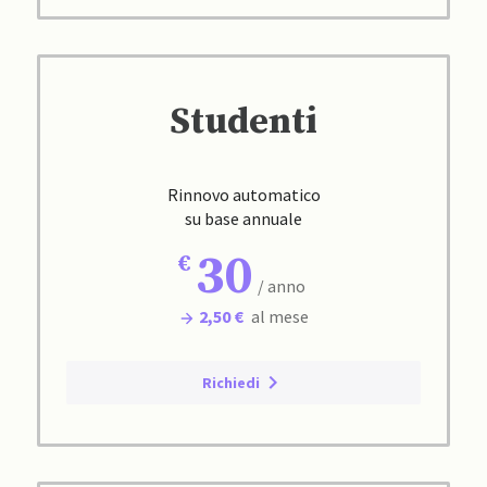
Studenti
Rinnovo automatico
su base annuale
30
/ anno
2,50 €
al mese
Richiedi