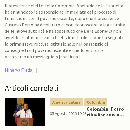
Il presidente eletto della Colombia, Abelardo de la Espriella,
ha annunciato la sospensione immediata del processo di
transizione con il governo uscente, dopo che il presidente
Gustavo Petro ha dichiarato di non riconoscere la legittimità
delle nuove autorità e ha sostenuto che De la Espriella non
avrebbe realmente vinto le elezioni. La decisione ha segnato
la prima grave rottura istituzionale nel passaggio di
consegne tra il governo uscente e quello entrante.
Attraverso un messaggio p [continua]
Minerva Freda
|
Articoli correlati
America Latina
Colombia
Colombia: Petro
05 Agosto 2026 10:23
ribadisce accuse
di frode
elettorale