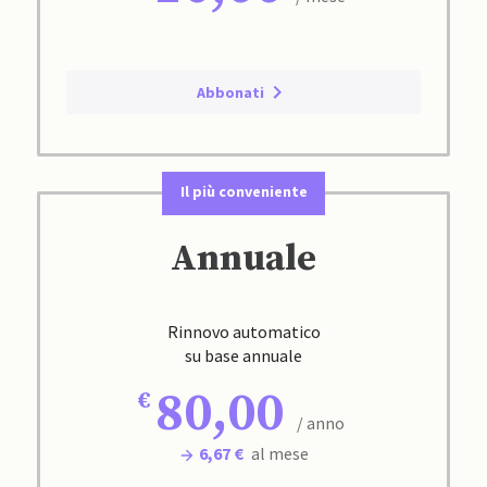
Abbonati
Il più conveniente
Annuale
Rinnovo automatico
su base annuale
80,00
/ anno
6,67 €
al mese