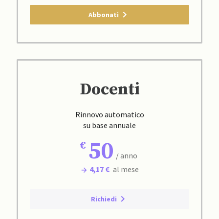
Abbonati
Docenti
Rinnovo automatico
su base annuale
50
/ anno
4,17 €
al mese
Richiedi