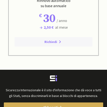
Rinnovo automatico
su base annuale
30
/ anno
2,50 €
al mese
Richiedi
Sicurezza Internazionale è il sito d'informazione che dà voce a tutti
gli Stati, senza discriminarli in base ai blocchi di appartenenza.