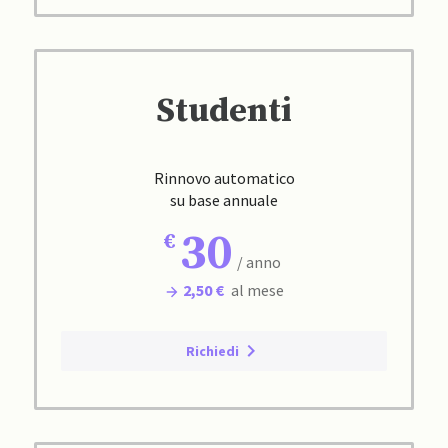
Studenti
Rinnovo automatico
su base annuale
30
/ anno
2,50 €
al mese
Richiedi