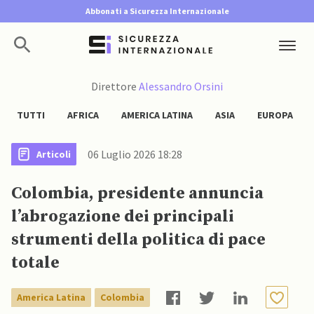
Abbonati a Sicurezza Internazionale
Direttore
Alessandro Orsini
TUTTI
AFRICA
AMERICA LATINA
ASIA
EUROPA
06 Luglio 2026 18:28
Articoli
Colombia, presidente annuncia
l’abrogazione dei principali
strumenti della politica di pace
totale
America Latina
Colombia