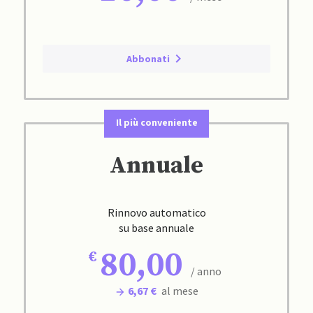
Abbonati
Il più conveniente
Annuale
Rinnovo automatico
su base annuale
80,00
/ anno
6,67 €
al mese