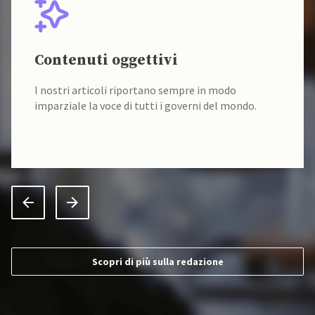
Contenuti oggettivi
I nostri articoli riportano sempre in modo
imparziale la voce di tutti i governi del mondo.
Scopri di più sulla redazione