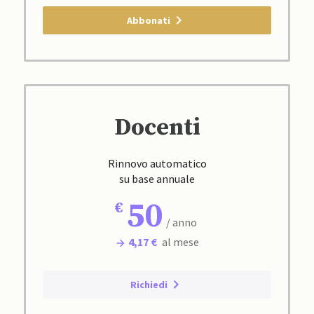
Abbonati
Docenti
Rinnovo automatico
su base annuale
50
/ anno
4,17 €
al mese
Richiedi