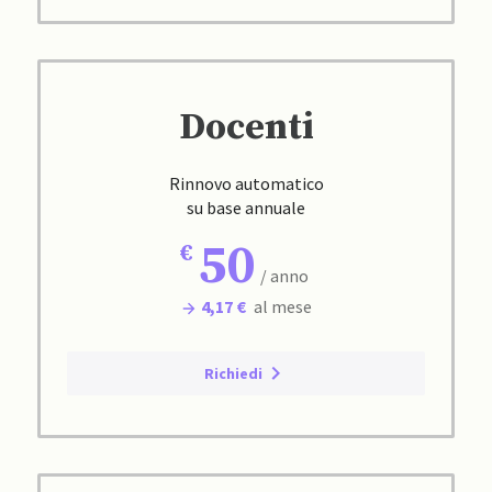
Docenti
Rinnovo automatico
su base annuale
50
/ anno
4,17 €
al mese
Richiedi