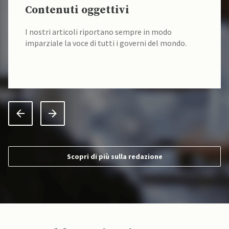
Contenuti oggettivi
I nostri articoli riportano sempre in modo
imparziale la voce di tutti i governi del mondo.
Scopri di più sulla redazione