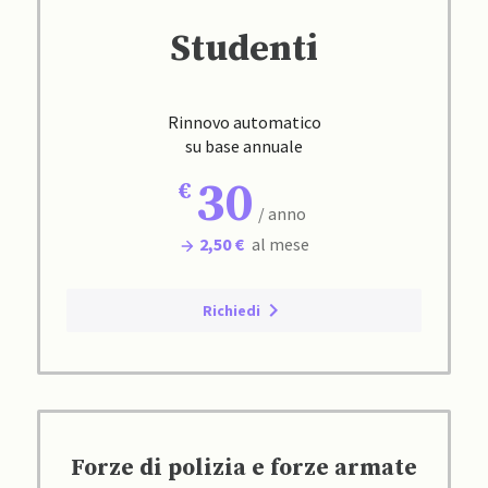
Studenti
Rinnovo automatico
su base annuale
30
/ anno
2,50 €
al mese
Richiedi
Forze di polizia e forze armate