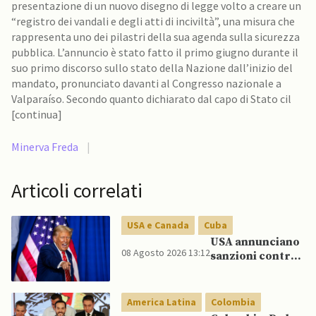
presentazione di un nuovo disegno di legge volto a creare un
“registro dei vandali e degli atti di inciviltà”, una misura che
rappresenta uno dei pilastri della sua agenda sulla sicurezza
pubblica. L’annuncio è stato fatto il primo giugno durante il
suo primo discorso sullo stato della Nazione dall’inizio del
mandato, pronunciato davanti al Congresso nazionale a
Valparaíso. Secondo quanto dichiarato dal capo di Stato cil
[continua]
Minerva Freda
|
Articoli correlati
USA e Canada
Cuba
USA annunciano
08 Agosto 2026 13:12
sanzioni contro
aziende cubane
America Latina
Colombia