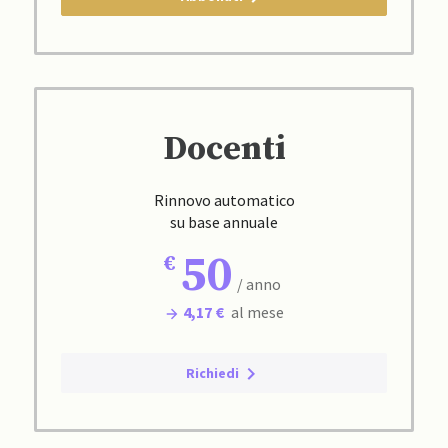
Docenti
Rinnovo automatico
su base annuale
50
/ anno
4,17 €
al mese
Richiedi