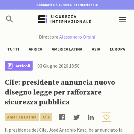
Abbonati a Sicurezza Internazionale
Direttore
Alessandro Orsini
TUTTI
AFRICA
AMERICA LATINA
ASIA
EUROPA
03 Giugno 2026 18:58
Articoli
Cile: presidente annuncia nuovo
disegno legge per rafforzare
sicurezza pubblica
America Latina
Cile
Il presidente del Cile, José Antonio Kast, ha annunciato la