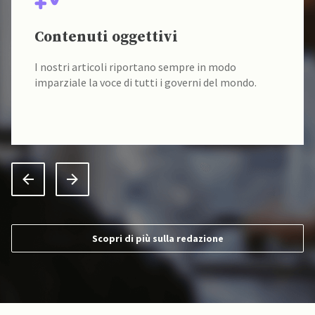
Contenuti oggettivi
I nostri articoli riportano sempre in modo
imparziale la voce di tutti i governi del mondo.
Scopri di più sulla redazione