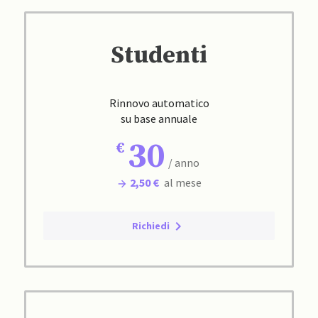
Studenti
Rinnovo automatico
su base annuale
30
/ anno
2,50 €
al mese
Richiedi