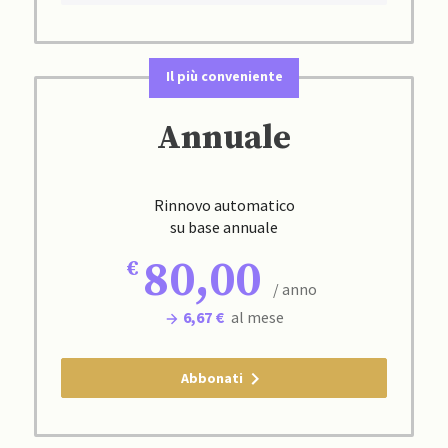
Il più conveniente
Annuale
Rinnovo automatico
su base annuale
80,00
/ anno
6,67 €
al mese
Abbonati