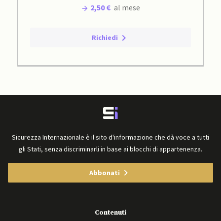
2,50 €
al mese
Richiedi
Sicurezza Internazionale è il sito d'informazione che dà voce a tutti
gli Stati, senza discriminarli in base ai blocchi di appartenenza.
Abbonati
Contenuti