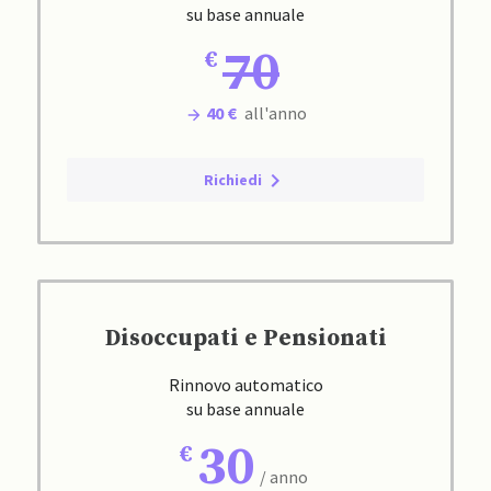
su base annuale
70
40 €
all'anno
Richiedi
Disoccupati e Pensionati
Rinnovo automatico
su base annuale
30
/ anno