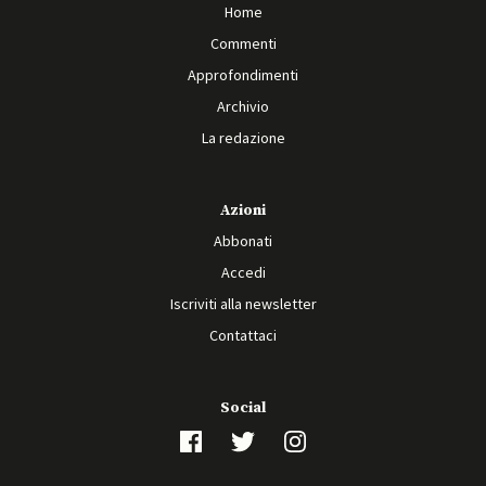
Home
Commenti
Approfondimenti
Archivio
La redazione
Azioni
Abbonati
Accedi
Iscriviti alla newsletter
Contattaci
Social