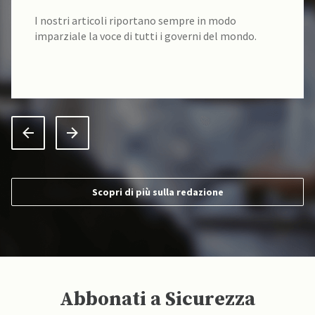
I nostri articoli riportano sempre in modo
imparziale la voce di tutti i governi del mondo.
Scopri di più sulla redazione
Abbonati a Sicurezza