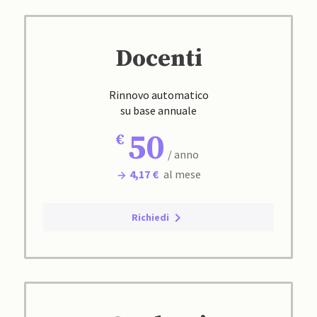
Docenti
Rinnovo automatico
su base annuale
50
/ anno
4,17 €
al mese
Richiedi