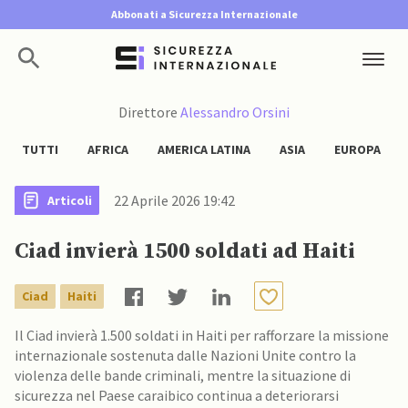
Abbonati a Sicurezza Internazionale
Direttore
Alessandro Orsini
TUTTI
AFRICA
AMERICA LATINA
ASIA
EUROPA
22 Aprile 2026 19:42
Articoli
Ciad invierà 1500 soldati ad Haiti
Ciad
Haiti
Il Ciad invierà 1.500 soldati in Haiti per rafforzare la missione
internazionale sostenuta dalle Nazioni Unite contro la
violenza delle bande criminali, mentre la situazione di
sicurezza nel Paese caraibico continua a deteriorarsi