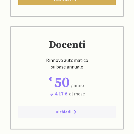
Docenti
Rinnovo automatico
su base annuale
50
/ anno
4,17 €
al mese
Richiedi