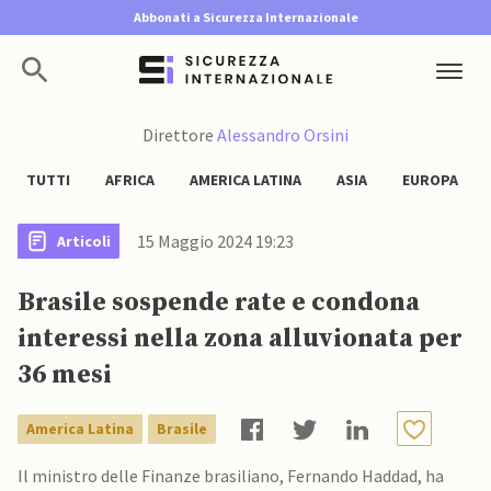
Abbonati a Sicurezza Internazionale
Direttore
Alessandro Orsini
TUTTI
AFRICA
AMERICA LATINA
ASIA
EUROPA
15 Maggio 2024 19:23
Articoli
Brasile sospende rate e condona
interessi nella zona alluvionata per
36 mesi
America Latina
Brasile
Il ministro delle Finanze brasiliano, Fernando Haddad, ha