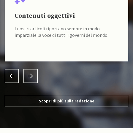
Contenuti oggettivi
I nostri articoli riportano sempre in modo
imparziale la voce di tutti i governi del mondo.
Scopri di più sulla redazione