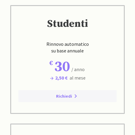
Studenti
Rinnovo automatico
su base annuale
30
/ anno
2,50 €
al mese
Richiedi