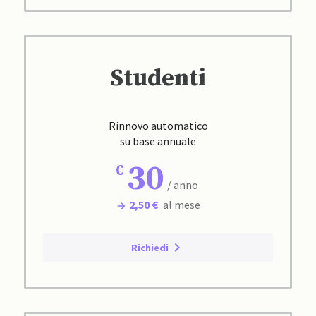
Studenti
Rinnovo automatico
su base annuale
30
/ anno
2,50 €
al mese
Richiedi