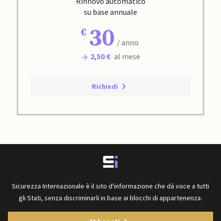
Rinnovo automatico
su base annuale
30
/ anno
2,50 €
al mese
Richiedi
Sicurezza Internazionale è il sito d'informazione che dà voce a tutti
gli Stati, senza discriminarli in base ai blocchi di appartenenza.