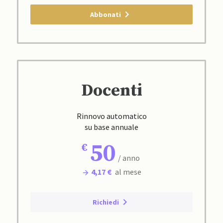
Abbonati
Docenti
Rinnovo automatico
su base annuale
50
/ anno
4,17 €
al mese
Richiedi