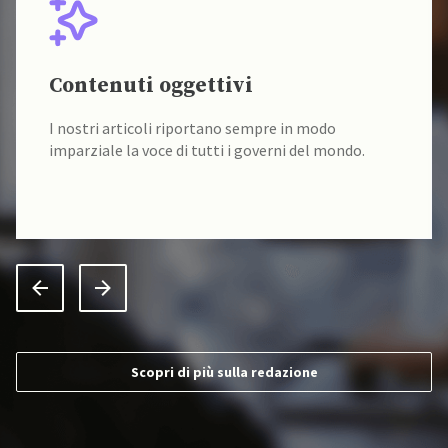
Contenuti oggettivi
I nostri articoli riportano sempre in modo
imparziale la voce di tutti i governi del mondo.
Scopri di più sulla redazione