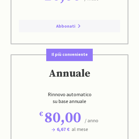
Abbonati
Il più conveniente
Annuale
Rinnovo automatico
su base annuale
80,00
/ anno
6,67 €
al mese