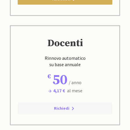
Docenti
Rinnovo automatico
su base annuale
50
/ anno
4,17 €
al mese
Richiedi