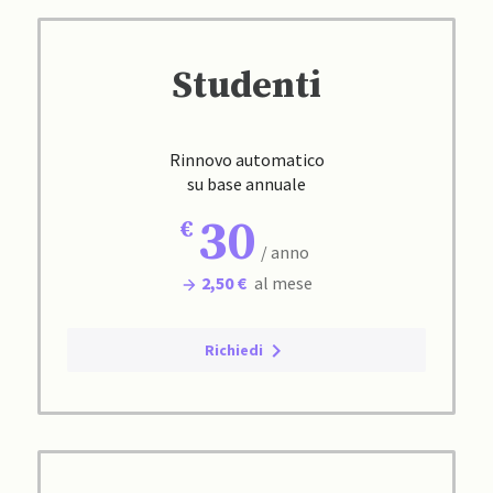
Studenti
Rinnovo automatico
su base annuale
30
/ anno
2,50 €
al mese
Richiedi