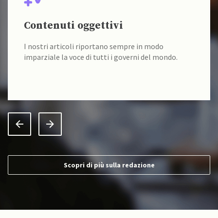
Contenuti oggettivi
I nostri articoli riportano sempre in modo
imparziale la voce di tutti i governi del mondo.
Scopri di più sulla redazione