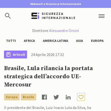
Abbonati a Sicurezza Internazionale
Direttore
Alessandro Orsini
TUTTI
AFRICA
AMERICA LATINA
ASIA
EUROPA
24 Aprile 2026 17:32
Articoli
Brasile, Lula rilancia la portata
strategica dell’accordo UE-
Mercosur
Europa
Brasile
Il presidente del Brasile, Luiz Inacio Lula da Silva, ha