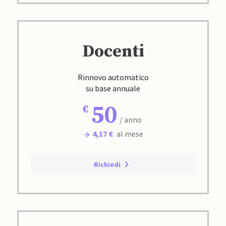
Docenti
Rinnovo automatico
su base annuale
50
/ anno
4,17 €
al mese
Richiedi