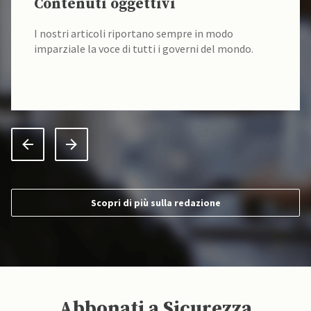
Contenuti oggettivi
I nostri articoli riportano sempre in modo
imparziale la voce di tutti i governi del mondo.
Scopri di più sulla redazione
Abbonati a Sicurezza