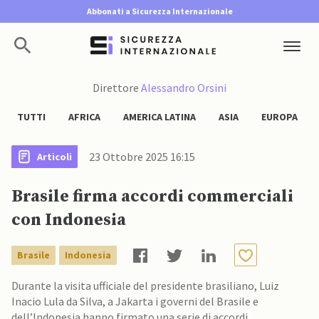
Abbonati a Sicurezza Internazionale
Direttore
Alessandro Orsini
TUTTI
AFRICA
AMERICA LATINA
ASIA
EUROPA
23 Ottobre 2025 16:15
Articoli
Brasile firma accordi commerciali
con Indonesia
Brasile
Indonesia
Durante la visita ufficiale del presidente brasiliano, Luiz
Inacio Lula da Silva, a Jakarta i governi del Brasile e
dell’Indonesia hanno firmato una serie di accordi