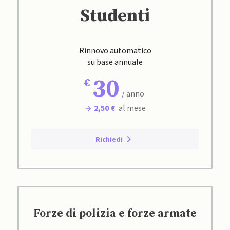
Studenti
Rinnovo automatico
su base annuale
30
/ anno
2,50 €
al mese
Richiedi
Forze di polizia e forze armate