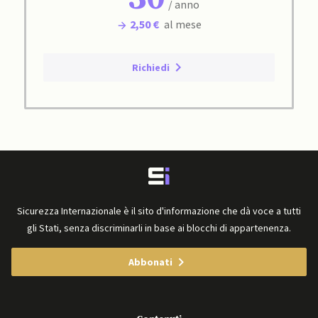
/ anno
2,50 €
al mese
Richiedi
Sicurezza Internazionale è il sito d'informazione che dà voce a tutti
gli Stati, senza discriminarli in base ai blocchi di appartenenza.
Abbonati