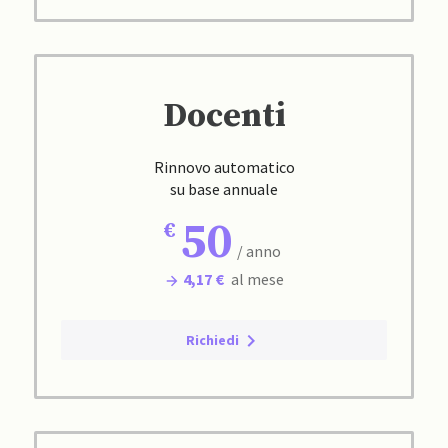
Docenti
Rinnovo automatico
su base annuale
50
/ anno
4,17 €
al mese
Richiedi