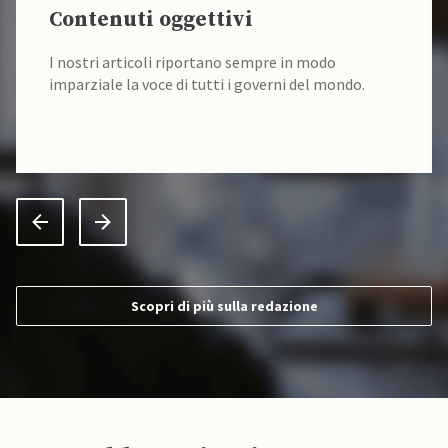
Contenuti oggettivi
I nostri articoli riportano sempre in modo
imparziale la voce di tutti i governi del mondo.
Scopri di più sulla redazione