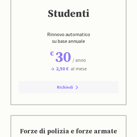
Studenti
Rinnovo automatico
su base annuale
30
/ anno
2,50 €
al mese
Richiedi
Forze di polizia e forze armate