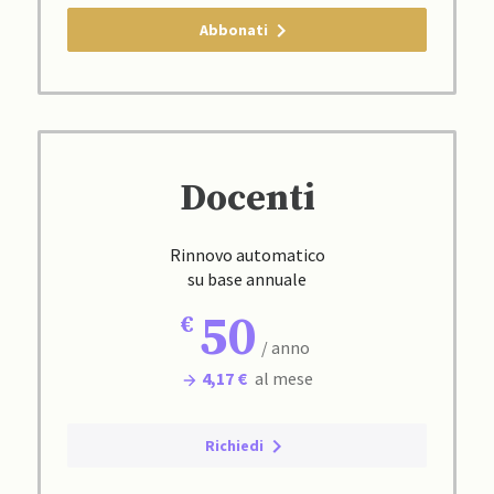
Abbonati
Docenti
Rinnovo automatico
su base annuale
50
/ anno
4,17 €
al mese
Richiedi