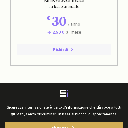
Rinnovo automatico
su base annuale
30
/ anno
2,50 €
al mese
Richiedi
Sicurezza Internazionale è il sito d'informazione che dà voce a tutti
gli Stati, senza discriminarli in base ai blocchi di appartenenza.
Abbonati