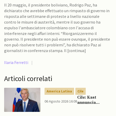
Il 20 maggio, il presidente boliviano, Rodrigo Paz, ha
dichiarato che avrebbe effettuato un rimpasto di governo in
risposta alle settimane di proteste a livello nazionale
contro le misure di austerità, mentre il suo governo ha
espulso l'ambasciatore colombiano con l'accusa di
interferenze negli affari interni. “Riorganizzeremo il
governo. Il presidente non può essere ovunque, il presidente
non può risolvere tutti i problemi”, ha dichiarato Paz ai
giornalisti in conferenza stampa. Il [continua]
Ilaria Ferretti
|
Articoli correlati
America Latina
Cile
Cile: Kast
06 Agosto 2026 16:08
annuncia
riforma
costituzionale