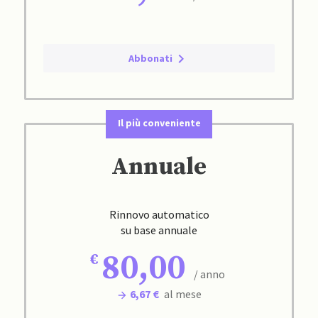
Abbonati
Il più conveniente
Annuale
Rinnovo automatico
su base annuale
80,00
/ anno
6,67 €
al mese