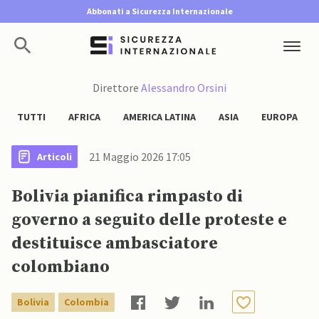
Abbonati a Sicurezza Internazionale
Direttore
Alessandro Orsini
TUTTI
AFRICA
AMERICA LATINA
ASIA
EUROPA
21 Maggio 2026 17:05
Articoli
Bolivia pianifica rimpasto di
governo a seguito delle proteste e
destituisce ambasciatore
colombiano
Bolivia
Colombia