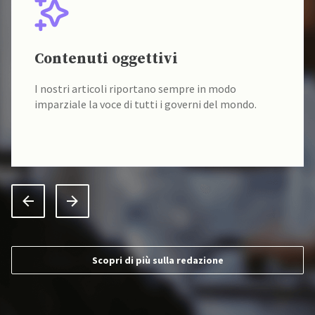
Contenuti oggettivi
I nostri articoli riportano sempre in modo
imparziale la voce di tutti i governi del mondo.
Scopri di più sulla redazione