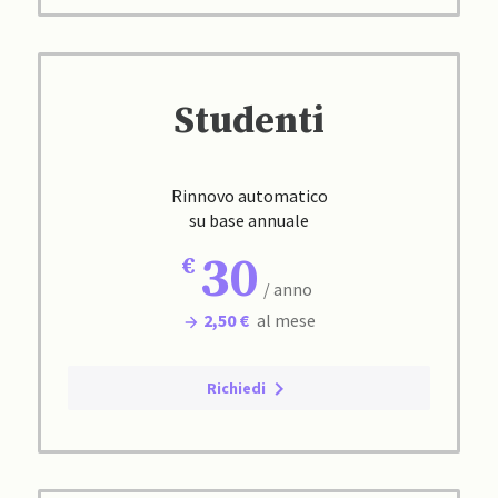
Studenti
Rinnovo automatico
su base annuale
30
/ anno
2,50 €
al mese
Richiedi