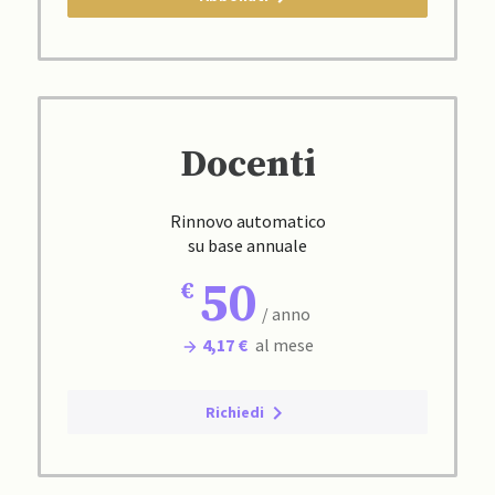
Docenti
Rinnovo automatico
su base annuale
50
/ anno
4,17 €
al mese
Richiedi