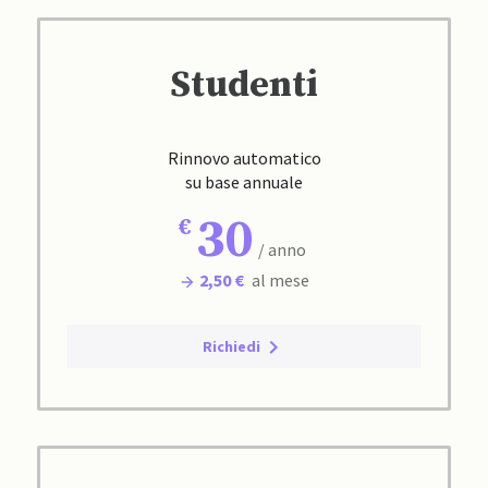
Studenti
Rinnovo automatico
su base annuale
30
/ anno
2,50 €
al mese
Richiedi