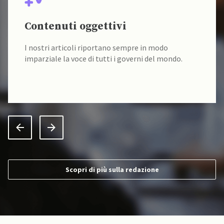
Contenuti oggettivi
I nostri articoli riportano sempre in modo
imparziale la voce di tutti i governi del mondo.
Scopri di più sulla redazione