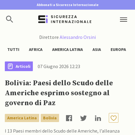
Abbonati a Sicurezza Internazionale
Direttore
Alessandro Orsini
TUTTI
AFRICA
AMERICA LATINA
ASIA
EUROPA
07 Giugno 2026 12:23
Articoli
Bolivia: Paesi dello Scudo delle
Americhe esprimo sostegno al
governo di Paz
America Latina
Bolivia
I 13 Paesi membri dello Scudo delle Americhe, l’alleanza