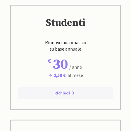
Studenti
Rinnovo automatico
su base annuale
30
/ anno
2,50 €
al mese
Richiedi