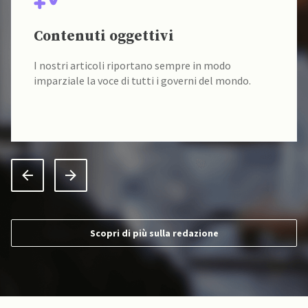
Contenuti oggettivi
I nostri articoli riportano sempre in modo
imparziale la voce di tutti i governi del mondo.
Scopri di più sulla redazione