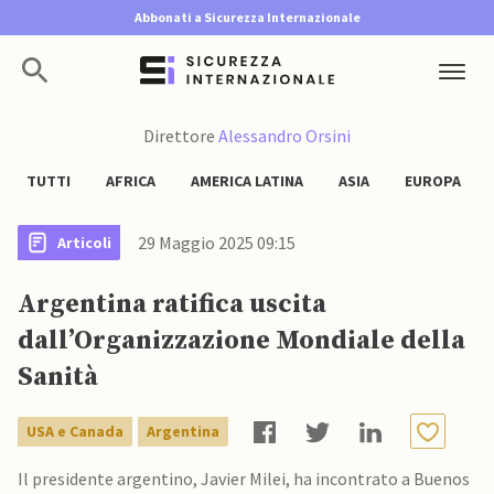
Abbonati a Sicurezza Internazionale
Direttore
Alessandro Orsini
TUTTI
AFRICA
AMERICA LATINA
ASIA
EUROPA
29 Maggio 2025 09:15
Articoli
Argentina ratifica uscita
dall’Organizzazione Mondiale della
Sanità
USA e Canada
Argentina
Il presidente argentino, Javier Milei, ha incontrato a Buenos