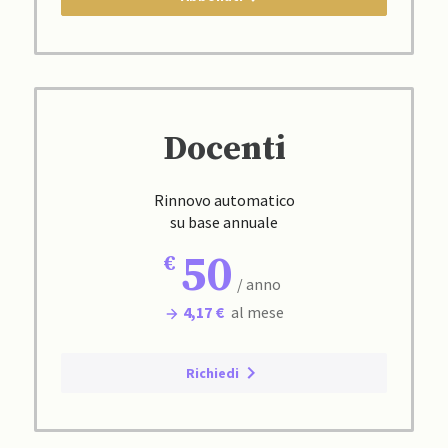
Docenti
Rinnovo automatico
su base annuale
50
/ anno
4,17 €
al mese
Richiedi