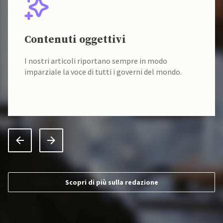
Contenuti oggettivi
I nostri articoli riportano sempre in modo
imparziale la voce di tutti i governi del mondo.
Scopri di più sulla redazione