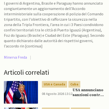
I governi di Argentina, Brasile e Paraguay hanno annunciato
congiuntamente un aggiornamento dell’Accordo
interministeriale sulla cooperazione di polizia del Comando
tripartito, con l'obiettivo di rafforzare la sicurezza nella
zona della Tripla Frontiera, l’area in cui i 3 Paesi condividono
confini territoriali tra le città di Puerto Iguazú (Argentina),
Foz do Iguacu (Brasile) e Ciudad del Este (Paraguay). Secondo
quanto dichiarato dalle autorità dei rispettivi governi,
l’accordo rin [continua]
Minerva Freda
|
Articoli correlati
USA e Canada
Cuba
USA annunciano
08 Agosto 2026 13:12
sanzioni contro
aziende cubane