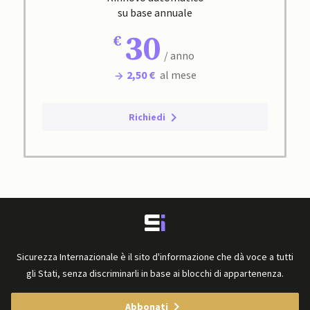
su base annuale
30
/ anno
2,50 €
al mese
Richiedi
Sicurezza Internazionale è il sito d'informazione che dà voce a tutti
gli Stati, senza discriminarli in base ai blocchi di appartenenza.
Abbonati