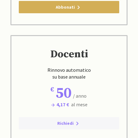
Abbonati
Docenti
Rinnovo automatico
su base annuale
50
/ anno
4,17 €
al mese
Richiedi