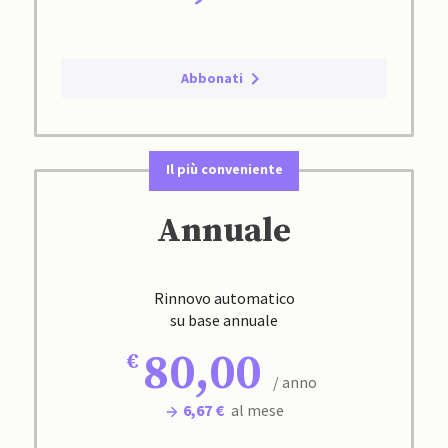
Abbonati
Il più conveniente
Annuale
Rinnovo automatico
su base annuale
80,00
/ anno
6,67 €
al mese