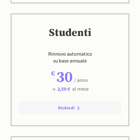
Studenti
Rinnovo automatico
su base annuale
30
/ anno
2,50 €
al mese
Richiedi