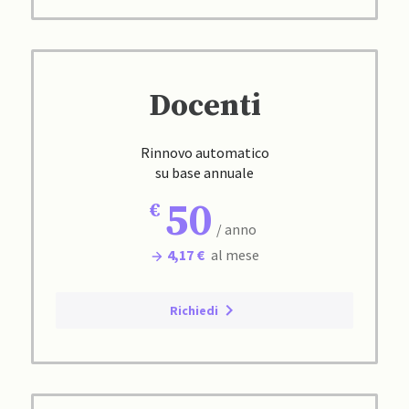
Docenti
Rinnovo automatico
su base annuale
50
/ anno
4,17 €
al mese
Richiedi