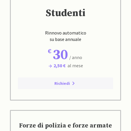
Studenti
Rinnovo automatico
su base annuale
30
/ anno
2,50 €
al mese
Richiedi
Forze di polizia e forze armate