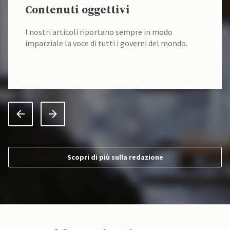
Contenuti oggettivi
I nostri articoli riportano sempre in modo
imparziale la voce di tutti i governi del mondo.
Scopri di più sulla redazione