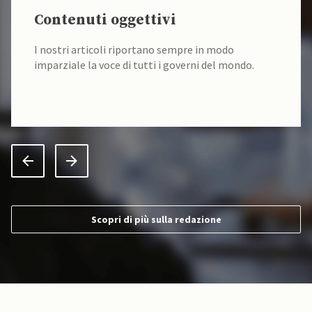
Contenuti oggettivi
I nostri articoli riportano sempre in modo
imparziale la voce di tutti i governi del mondo.
Scopri di più sulla redazione