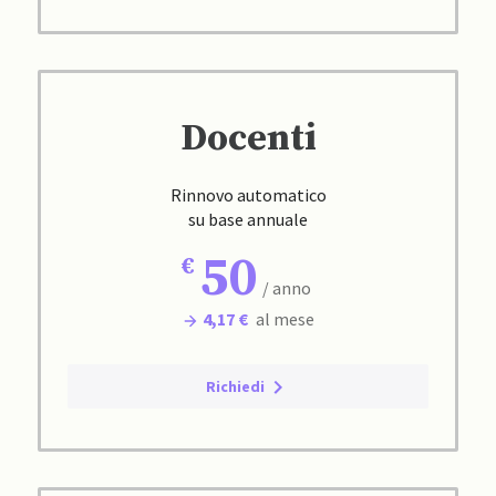
Docenti
Rinnovo automatico
su base annuale
50
/ anno
4,17 €
al mese
Richiedi