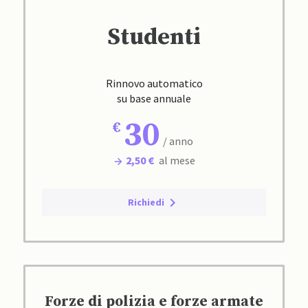
Studenti
Rinnovo automatico
su base annuale
30
/ anno
2,50 €
al mese
Richiedi
Forze di polizia e forze armate