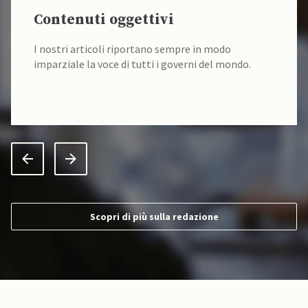
Contenuti oggettivi
I nostri articoli riportano sempre in modo
imparziale la voce di tutti i governi del mondo.
Scopri di più sulla redazione