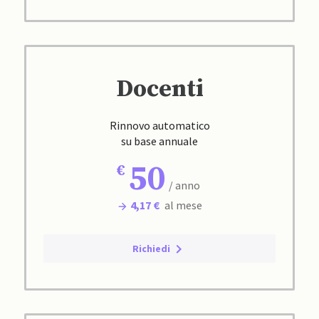
Docenti
Rinnovo automatico
su base annuale
50
/ anno
4,17 €
al mese
Richiedi