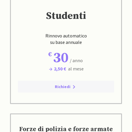
Studenti
Rinnovo automatico
su base annuale
30
/ anno
2,50 €
al mese
Richiedi
Forze di polizia e forze armate