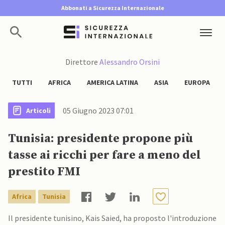
Abbonati a Sicurezza Internazionale
Direttore
Alessandro Orsini
TUTTI
AFRICA
AMERICA LATINA
ASIA
EUROPA
05 Giugno 2023 07:01
Articoli
Tunisia: presidente propone più
tasse ai ricchi per fare a meno del
prestito FMI
Africa
Tunisia
Il presidente tunisino, Kais Saied, ha proposto l'introduzione