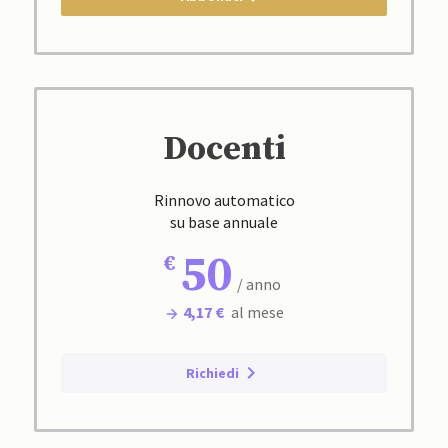
Docenti
Rinnovo automatico
su base annuale
50
/ anno
4,17 €
al mese
Richiedi