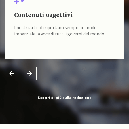
Contenuti oggettivi
I nostri articoli riportano sempre in modo
imparziale la voce di tutti i governi del mondo.
Scopri di più sulla redazione