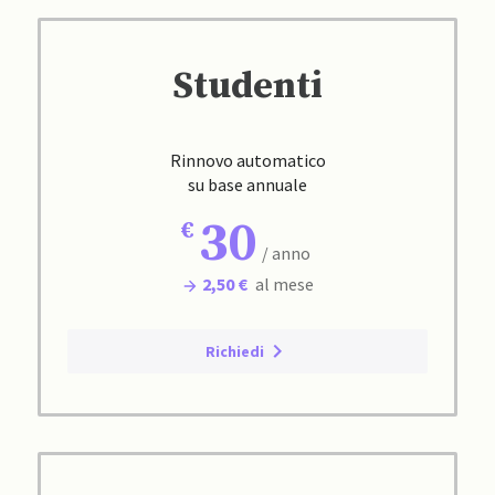
Studenti
Rinnovo automatico
su base annuale
30
/ anno
2,50 €
al mese
Richiedi