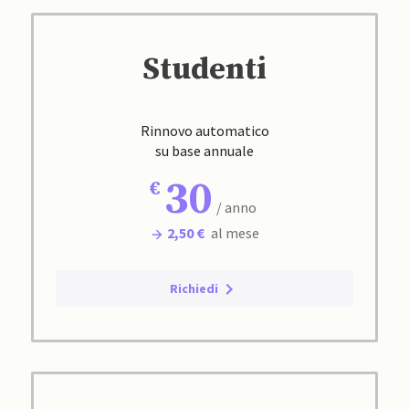
Studenti
Rinnovo automatico
su base annuale
30
/ anno
2,50 €
al mese
Richiedi