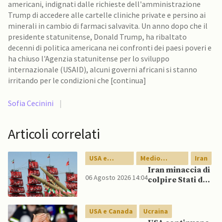
americani, indignati dalle richieste dell'amministrazione
Trump di accedere alle cartelle cliniche private e persino ai
minerali in cambio di farmaci salvavita. Un anno dopo che il
presidente statunitense, Donald Trump, ha ribaltato
decenni di politica americana nei confronti dei paesi poveri e
ha chiuso l'Agenzia statunitense per lo sviluppo
internazionale (USAID), alcuni governi africani si stanno
irritando per le condizioni che [continua]
Sofia Cecinini
|
Articoli correlati
USA e
Medio
Iran
Canada
Oriente
Iran minaccia di
06 Agosto 2026 14:04
colpire Stati del
Golfo in caso di
nuovi raid USA
USA e Canada
Ucraina