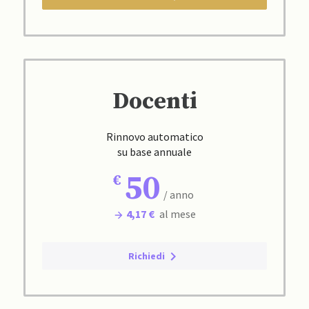
Docenti
Rinnovo automatico
su base annuale
50
/ anno
4,17 €
al mese
Richiedi