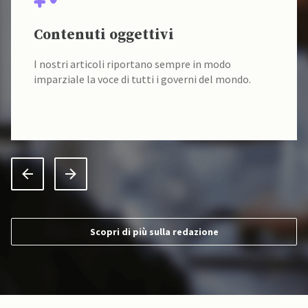
Contenuti oggettivi
I nostri articoli riportano sempre in modo
imparziale la voce di tutti i governi del mondo.
Scopri di più sulla redazione