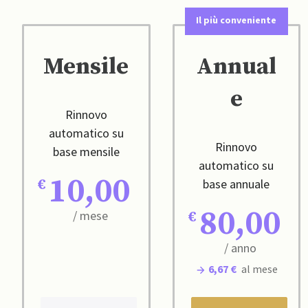
Il più conveniente
Mensile
Annual
e
Rinnovo
automatico su
Rinnovo
base mensile
automatico su
10,00
base annuale
80,00
/ mese
/ anno
6,67 €
al mese