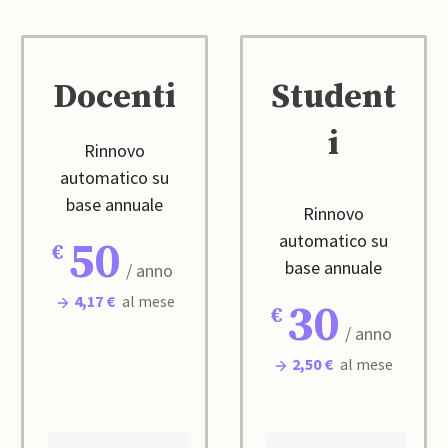
Docenti
Student
i
Rinnovo
automatico su
base annuale
Rinnovo
automatico su
50
base annuale
/ anno
4,17 €
al mese
30
/ anno
2,50 €
al mese