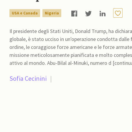
USA e Canada
Nigeria
Il presidente degli Stati Uniti, Donald Trump, ha dichiara
globale, è stato ucciso in un'operazione condotta dalle 
ordine, le coraggiose forze americane e le forze armat
missione meticolosamente pianificata e molto complessa 
attivo al mondo. Abu-Bilal al-Minuki, numero d [continu
Sofia Cecinini
|