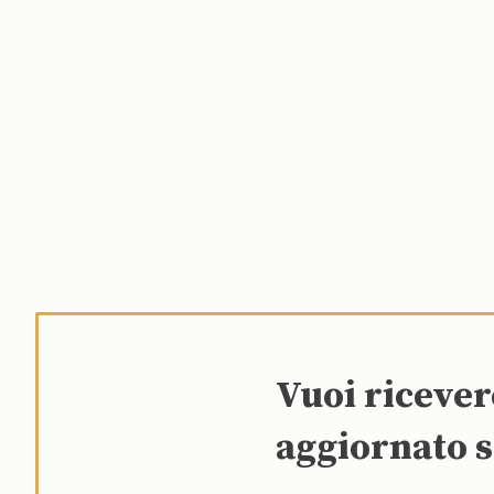
Vuoi riceve
aggiornato s