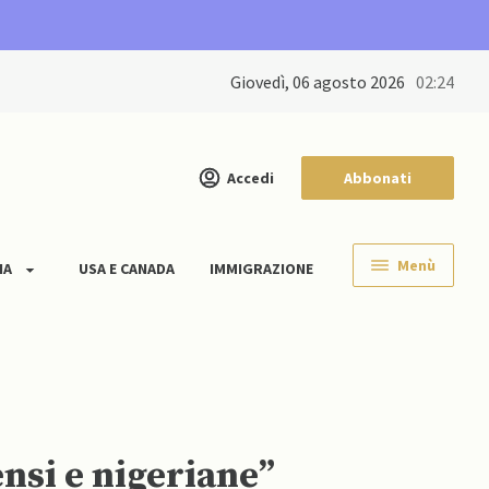
giovedì, 06 agosto 2026
02:24
Accedi
Abbonati
Menù
IA
USA E CANADA
IMMIGRAZIONE
nsi e nigeriane”