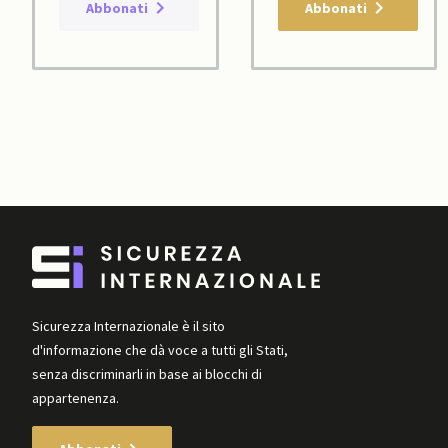
Abbonati
Abbonati
Sicurezza Internazionale è il sito
d'informazione che dà voce a tutti gli Stati,
senza discriminarli in base ai blocchi di
appartenenza.