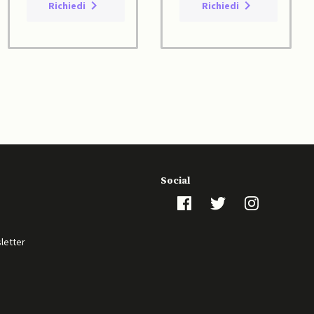
Richiedi
Richiedi
Social
sletter