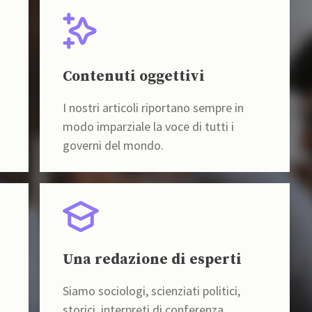
Contenuti oggettivi
I nostri articoli riportano sempre in
modo imparziale la voce di tutti i
governi del mondo.
Una redazione di esperti
Siamo sociologi, scienziati politici,
storici, interpreti di conferenza,