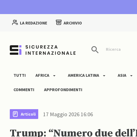
LA REDAZIONE
ARCHIVIO
Ricerca
TUTTI
AFRICA
AMERICA LATINA
ASIA
COMMENTI
APPROFONDIMENTI
17 Maggio 2026 16:06
Articoli
Trump: “Numero due dell’IS