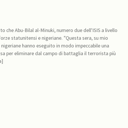
to che Abu-Bilal al-Minuki, numero due dell'ISIS a livello
forze statunitensi e nigeriane. "Questa sera, su mio
e nigeriane hanno eseguito in modo impeccabile una
per eliminare dal campo di battaglia il terrorista più
a]