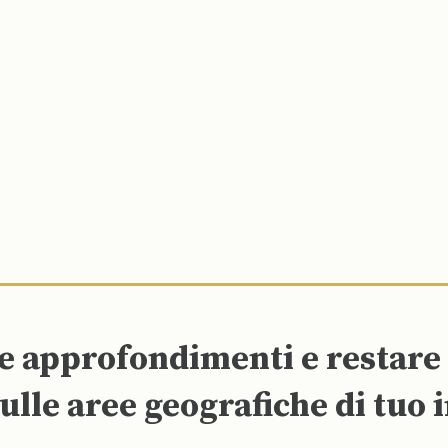
re approfondimenti e restar
ulle aree geografiche di tuo 