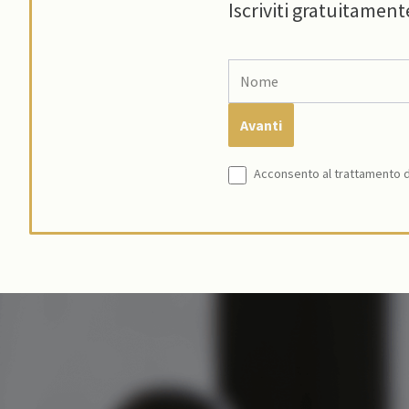
Iscriviti gratuitament
Acconsento al trattamento de