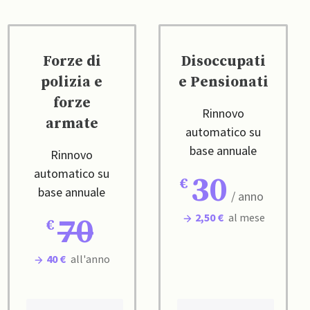
Forze di
Disoccupati
polizia e
e Pensionati
forze
Rinnovo
armate
automatico su
base annuale
Rinnovo
automatico su
30
base annuale
/ anno
2,50 €
al mese
70
40 €
all'anno