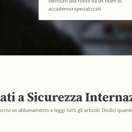
verificati alla fonte da un team di
accademici specializzati.
ti a Sicurezza Interna
crivi un abbonamento e leggi tutti gli articoli. Disdici quand