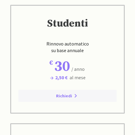
Studenti
Rinnovo automatico
su base annuale
30
/ anno
2,50 €
al mese
Richiedi