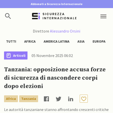
Abbonati a Sicurezza Internazionale
Direttore
Alessandro Orsini
TUTTI
AFRICA
AMERICA LATINA
ASIA
EUROPA
05 Novembre 2025 06:02
Articoli
Tanzania: opposizione accusa forze
di sicurezza di nascondere corpi
dopo elezioni
Africa
Tanzania
Le autorità tanzaniane stanno affrontando crescenti critiche