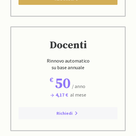
Docenti
Rinnovo automatico
su base annuale
50
/ anno
4,17 €
al mese
Richiedi