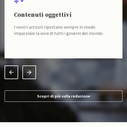
Contenuti oggettivi
I nostri articoli riportano sempre in modo
imparziale la voce di tutti i governi del mondo.
Scopri di più sulla redazione