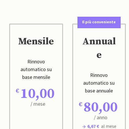
Il più conveniente
Mensile
Annual
e
Rinnovo
automatico su
Rinnovo
base mensile
automatico su
10,00
base annuale
80,00
/ mese
/ anno
6,67 €
al mese