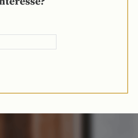
interesse?