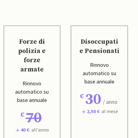
Forze di
Disoccupati
polizia e
e Pensionati
forze
Rinnovo
armate
automatico su
base annuale
Rinnovo
automatico su
30
base annuale
/ anno
2,50 €
al mese
70
40 €
all'anno