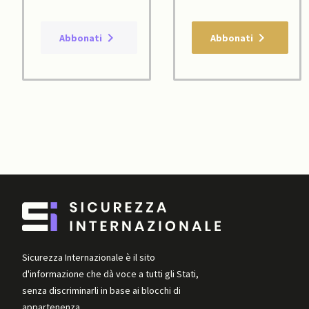
Abbonati
Abbonati
Sicurezza Internazionale è il sito
d'informazione che dà voce a tutti gli Stati,
senza discriminarli in base ai blocchi di
appartenenza.