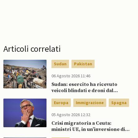
Articoli correlati
Sudan
Pakistan
06 Agosto 2026 11:46
Sudan: esercito ha ricevuto
veicoli blindati e droni dal
Pakistan
Europa
Immigrazione
Spagna
05 Agosto 2026 12:32
Crisi migratoria a Ceuta:
ministri UE, in un’inversione di
tendenza, si schierano a