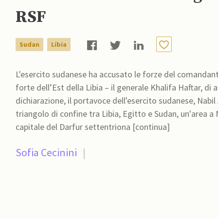
RSF
Sudan
Libia
L'esercito sudanese ha accusato le forze del comandante
forte dell’Est della Libia – il generale Khalifa Haftar, d
dichiarazione, il portavoce dell'esercito sudanese, Nabi
triangolo di confine tra Libia, Egitto e Sudan, un'area a N
capitale del Darfur settentriona [continua]
Sofia Cecinini
|