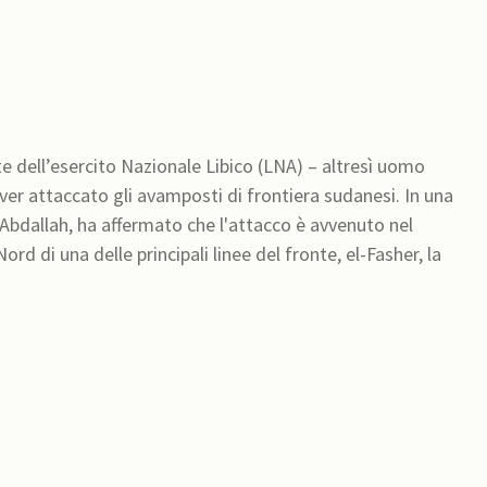
 dell’esercito Nazionale Libico (LNA) – altresì uomo
i aver attaccato gli avamposti di frontiera sudanesi. In una
l Abdallah, ha affermato che l'attacco è avvenuto nel
ord di una delle principali linee del fronte, el-Fasher, la