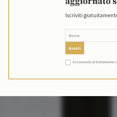
aggiornato s
Iscriviti gratuitament
Acconsento al trattamento de