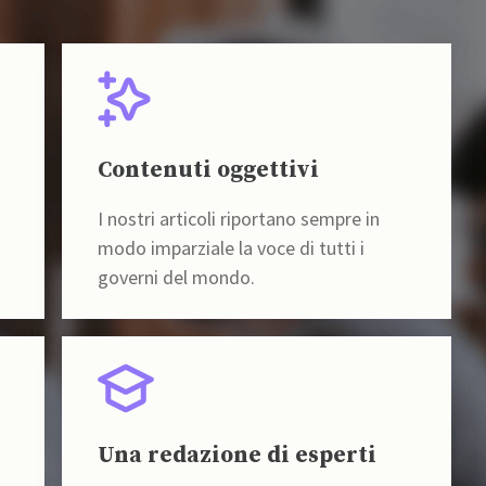
Contenuti oggettivi
I nostri articoli riportano sempre in
modo imparziale la voce di tutti i
governi del mondo.
Una redazione di esperti