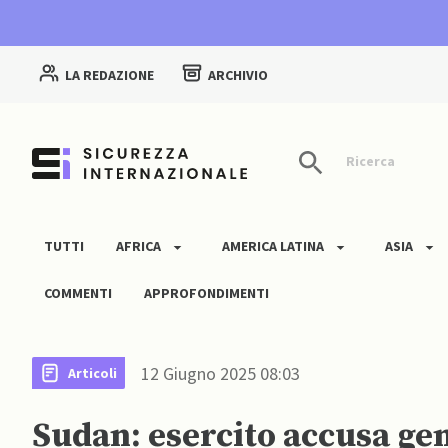
LA REDAZIONE
ARCHIVIO
Ricerca
TUTTI
AFRICA
AMERICA LATINA
ASIA
COMMENTI
APPROFONDIMENTI
12 Giugno 2025 08:03
Articoli
Sudan: esercito accusa gene