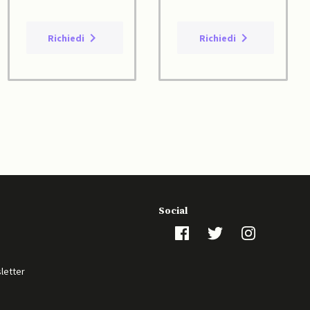
Richiedi
Richiedi
Social
sletter