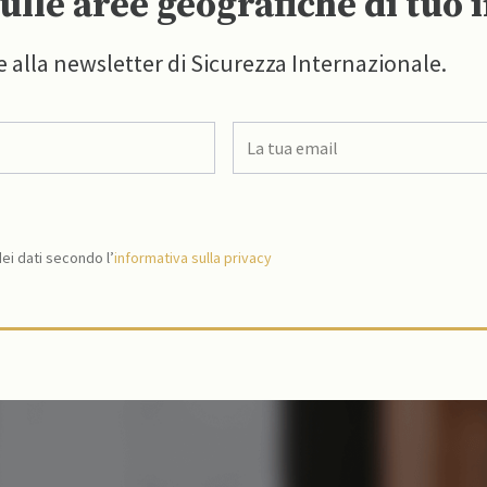
ulle aree geografiche di tuo 
e alla newsletter di Sicurezza Internazionale.
i dati secondo l’
informativa sulla privacy