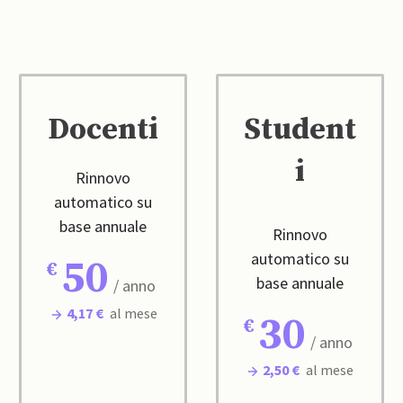
Docenti
Student
i
Rinnovo
automatico su
base annuale
Rinnovo
automatico su
50
base annuale
/ anno
4,17 €
al mese
30
/ anno
2,50 €
al mese