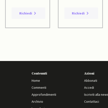
Richiedi
Richiedi
Contenuti
Azioni
Home
Abbonati
Commenti
Accedi
Approfondimenti
Iscriviti alla new
Archivio
Contattaci