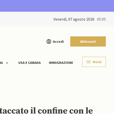
venerdì, 07 agosto 2026
05:05
Accedi
Abbonati
Menù
IA
USA E CANADA
IMMIGRAZIONE
taccato il confine con le