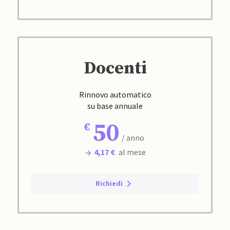
Docenti
Rinnovo automatico
su base annuale
50
/ anno
4,17 €
al mese
Richiedi