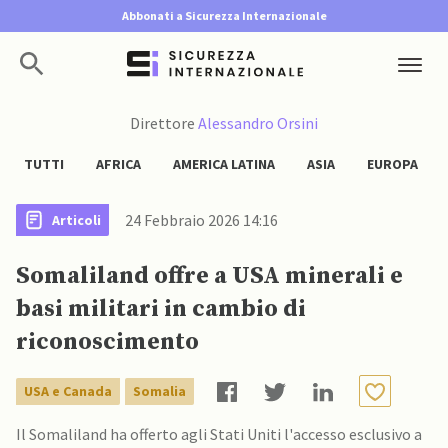
Abbonati a Sicurezza Internazionale
Direttore
Alessandro Orsini
TUTTI
AFRICA
AMERICA LATINA
ASIA
EUROPA
24 Febbraio 2026 14:16
Articoli
Somaliland offre a USA minerali e
basi militari in cambio di
riconoscimento
USA e Canada
Somalia
Il Somaliland ha offerto agli Stati Uniti l'accesso esclusivo a