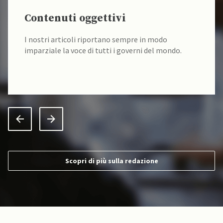
Contenuti oggettivi
I nostri articoli riportano sempre in modo
imparziale la voce di tutti i governi del mondo.
Scopri di più sulla redazione