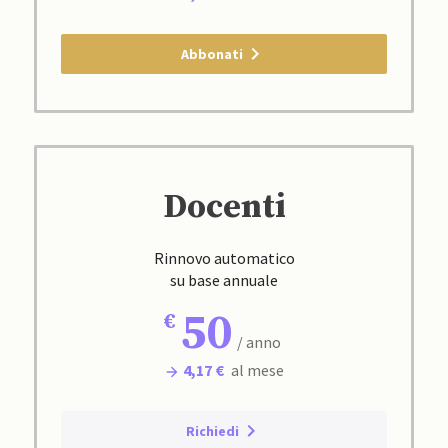
Abbonati
Docenti
Rinnovo automatico
su base annuale
50
/ anno
4,17 €
al mese
Richiedi