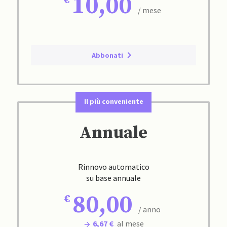
10,00
/ mese
Abbonati
Il più conveniente
Annuale
Rinnovo automatico
su base annuale
80,00
/ anno
6,67 €
al mese