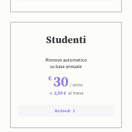
Studenti
Rinnovo automatico
su base annuale
30
/ anno
2,50 €
al mese
Richiedi