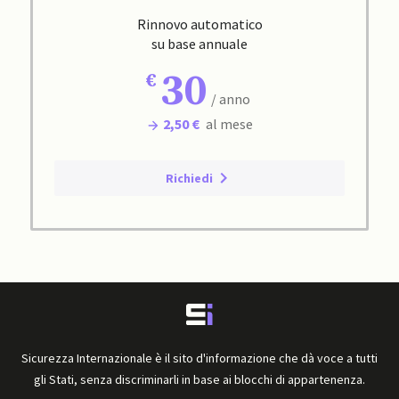
Rinnovo automatico
su base annuale
30
/ anno
2,50 €
al mese
Richiedi
Sicurezza Internazionale è il sito d'informazione che dà voce a tutti
gli Stati, senza discriminarli in base ai blocchi di appartenenza.