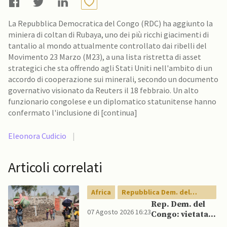
La Repubblica Democratica del Congo (RDC) ha aggiunto la
miniera di coltan di Rubaya, uno dei più ricchi giacimenti di
tantalio al mondo attualmente controllato dai ribelli del
Movimento 23 Marzo (M23), a una lista ristretta di asset
strategici che sta offrendo agli Stati Uniti nell'ambito di un
accordo di cooperazione sui minerali, secondo un documento
governativo visionato da Reuters il 18 febbraio. Un alto
funzionario congolese e un diplomatico statunitense hanno
confermato l'inclusione di [continua]
Eleonora Cudicio
|
Articoli correlati
Africa
Repubblica Dem. del
Congo
Rep. Dem. del
07 Agosto 2026 16:23
Congo: vietata
esportazione di