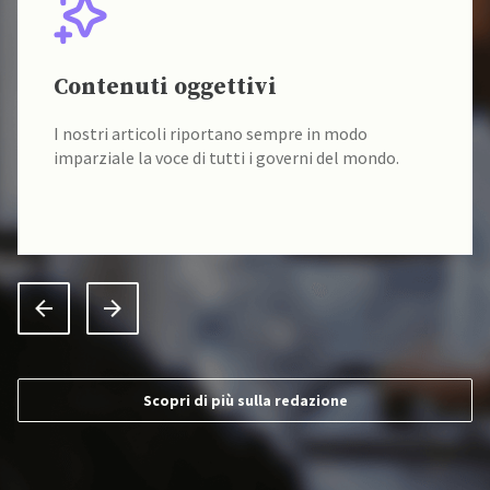
Contenuti oggettivi
I nostri articoli riportano sempre in modo
imparziale la voce di tutti i governi del mondo.
Scopri di più sulla redazione