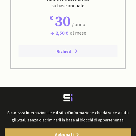
su base annuale
30
/ anno
2,50 €
al mese
Richiedi
Sicurezza Internazionale è il sito d'informazione che dà voce a tutti
gli Stati, senza discriminarli in base ai blocchi di appartenenza.
Abbonati