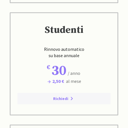
Studenti
Rinnovo automatico
su base annuale
30
/ anno
2,50 €
al mese
Richiedi