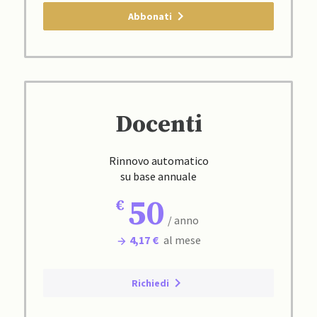
Abbonati
Docenti
Rinnovo automatico
su base annuale
50
/ anno
4,17 €
al mese
Richiedi