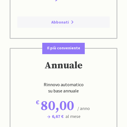
Abbonati
Il più conveniente
Annuale
Rinnovo automatico
su base annuale
80,00
/ anno
6,67 €
al mese