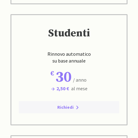
Studenti
Rinnovo automatico
su base annuale
30
/ anno
2,50 €
al mese
Richiedi