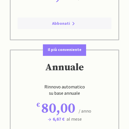
Abbonati
Il più conveniente
Annuale
Rinnovo automatico
su base annuale
80,00
/ anno
6,67 €
al mese