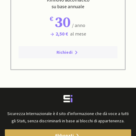
su base annuale
30
/ anno
2,50 €
al mese
Richiedi
Sicurezza Internazionale è il sito d'informazione che dà voce a tutti
gli Stati, senza discriminarli in base ai blocchi di appartenenza.
Abbonati