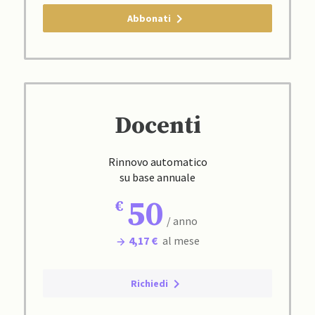
Abbonati
Docenti
Rinnovo automatico
su base annuale
50
/ anno
4,17 €
al mese
Richiedi