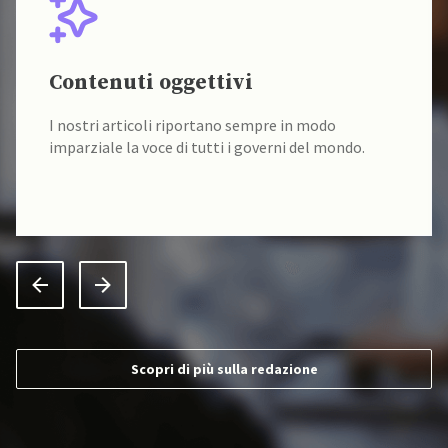
Contenuti oggettivi
I nostri articoli riportano sempre in modo
imparziale la voce di tutti i governi del mondo.
Scopri di più sulla redazione