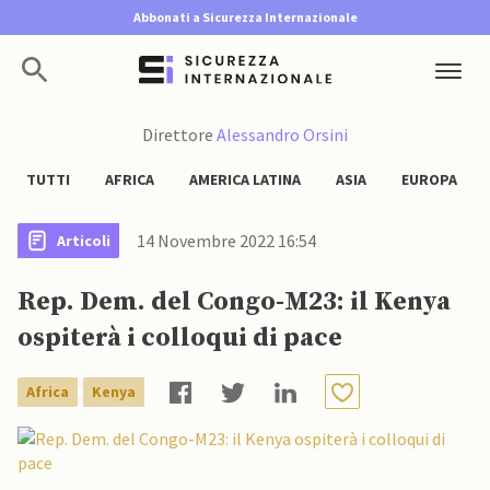
Abbonati a Sicurezza Internazionale
Direttore
Alessandro Orsini
TUTTI
AFRICA
AMERICA LATINA
ASIA
EUROPA
14 Novembre 2022 16:54
Articoli
Rep. Dem. del Congo-M23: il Kenya
ospiterà i colloqui di pace
Africa
Kenya