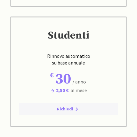
Studenti
Rinnovo automatico
su base annuale
30
/ anno
2,50 €
al mese
Richiedi