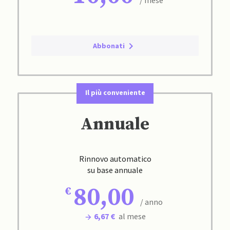
/ mese
Abbonati
Il più conveniente
Annuale
Rinnovo automatico
su base annuale
80,00
/ anno
6,67 €
al mese