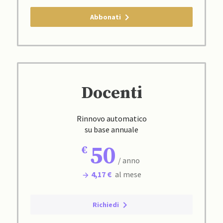
Abbonati
Docenti
Rinnovo automatico
su base annuale
50
/ anno
4,17 €
al mese
Richiedi