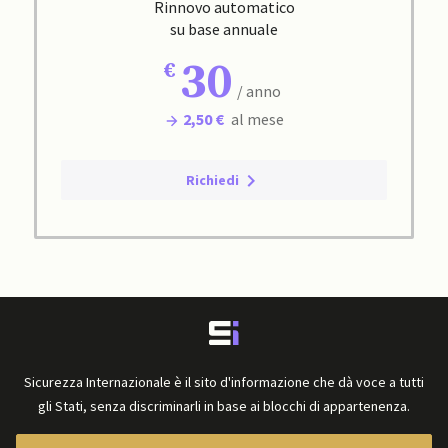
Rinnovo automatico
su base annuale
30
/ anno
2,50 €
al mese
Richiedi
Sicurezza Internazionale è il sito d'informazione che dà voce a tutti
gli Stati, senza discriminarli in base ai blocchi di appartenenza.